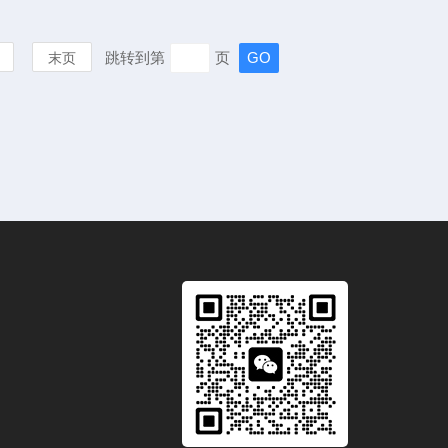
跳转到第
页
末页