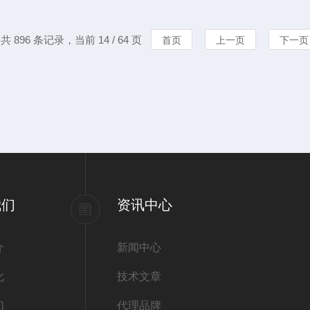
上升...
共 896 条记录，当前 14 / 64 页
首页
上一页
下一页
我们
资讯中心
介
新闻中心
化
技术文章
们
代理品牌