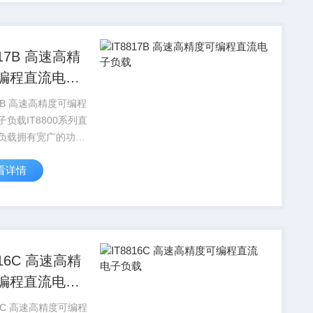
V/0.01mA，测试电流
B 高速高精
编程直流电子
度可编程
负载IT8800系列直
负载拥有宽广的功率
0W-10KW，电压电
看详情
速度均达到50KHz，
辨率可达
V/0.01mA，测试电流
C 高速高精
编程直流电子
度可编程