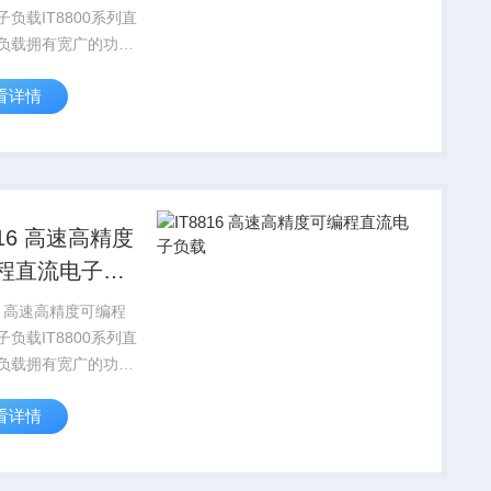
负载IT8800系列直
负载拥有宽广的功率
0W-10KW，电压电
看详情
速度均达到50KHz，
辨率可达
V/0.01mA，测试电流
速高精度
程直流电子负
程
负载IT8800系列直
负载拥有宽广的功率
0W-10KW，电压电
看详情
速度均达到50KHz，
辨率可达
V/0.01mA，测试电流