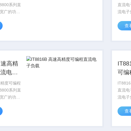
8800系列直
直流电子
宽广的功率
流电子
KW，电压电
范围15
查
50KHz，
流测量
测试分
mA，测试电流
0.1m
上...
IT8816 高
直流电子
可编
载
IT8816 高速高精度可编
8800系列直
直流电子
宽广的功率
流电子
KW，电压电
范围15
查
50KHz，
流测量
测试分
mA，测试电流
0.1m