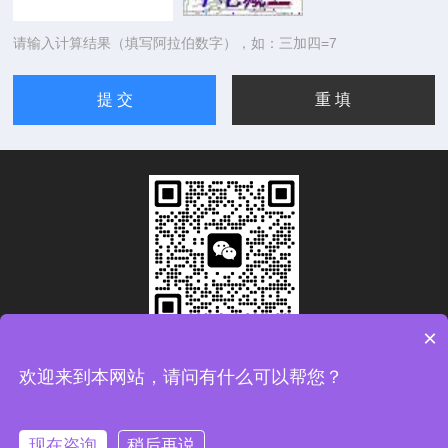
请输入计算结果（填写阿拉伯数字），如：三加四=7
×
扫码加微信
欢迎来到本网站，请问有什么可以帮您？
Copyright © 2026青岛康思电子科技有限公司版权所有
备案
号：鲁ICP备2024093783号-1
现在咨询
稍后再说