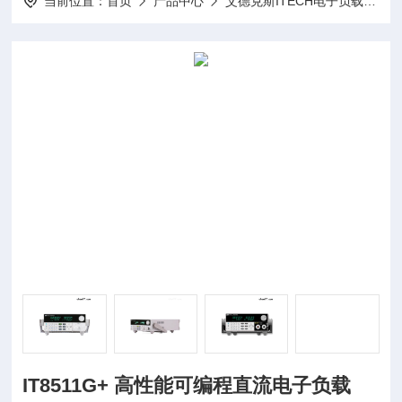
当前位置：
首页
产品中心
艾德克斯ITECH电子负载
I
IT8511G+ 高性能可编程直流电子负载