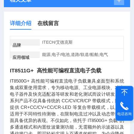
详细介绍
在线留言
ITECH/艾德克斯
品牌
能源,电子/电池,道路/轨道/船舶,电气
应用领域
IT8511G+ 高性能可编程直流电子负载
IT8500G+ 高性能可编程直流电子负载兼具桌面型和系统
集成双重使用需求，专为移动电源、工业电源模块、功率
电子器件及快充适配器等研发和老化测试而设计研发。该
系列产品不仅具备传统的 CC/CV/CR/CP 带载模式，同时
提供 CR+CC/CV+CC/CR-LED 等复合带载模式，以广泛
适用于不同特性待测物，在限制电流过冲以及动态带载方
电话咨询
面具备优异的表现。不仅如此，依托于 IT8500G+ 负载*的
多通道模式和内置纹波量测功能，无需额外的示波器以及
通信接口卡，即可轻松实现上百通道的程控，为企业降低