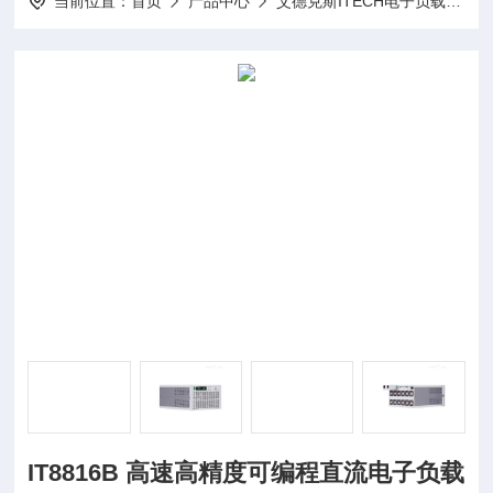
当前位置：
首页
产品中心
艾德克斯ITECH电子负载
I
IT8816B 高速高精度可编程直流电子负载