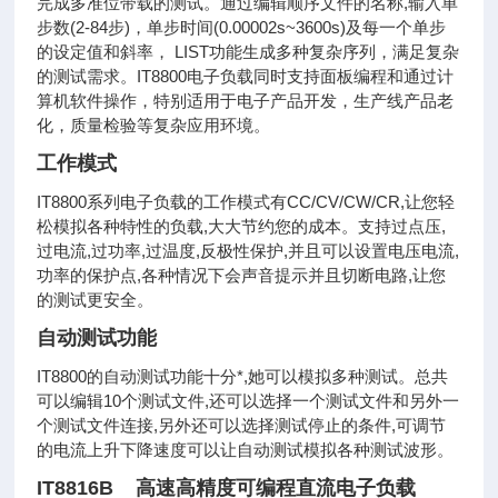
完成多准位带载的测试。通过编辑顺序文件的名称,输入单
步数(2-84步)，单步时间(0.00002s~3600s)及每一个单步
的设定值和斜率， LIST功能生成多种复杂序列，满足复杂
的测试需求。IT8800电子负载同时支持面板编程和通过计
算机软件操作，特别适用于电子产品开发，生产线产品老
化，质量检验等复杂应用环境。
工作模式
IT8800系列电子负载的工作模式有CC/CV/CW/CR,让您轻
松模拟各种特性的负载,大大节约您的成本。支持过点压,
过电流,过功率,过温度,反极性保护,并且可以设置电压电流,
功率的保护点,各种情况下会声音提示并且切断电路,让您
的测试更安全。
自动测试功能
IT8800的自动测试功能十分*,她可以模拟多种测试。总共
可以编辑10个测试文件,还可以选择一个测试文件和另外一
个测试文件连接,另外还可以选择测试停止的条件,可调节
的电流上升下降速度可以让自动测试模拟各种测试波形。
IT8816B 高速高精度可编程直流电子负载