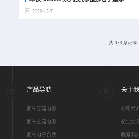
2022-12-7
共 373 条记录
产品导航
关于
固纬直流电源
公司简
固纬交流电源
企业文
固纬电子负载
联系我