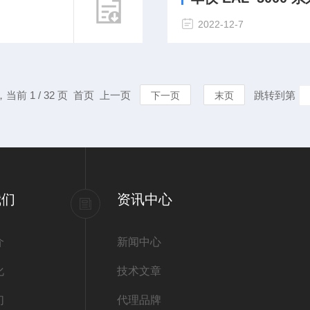
2022-12-7
，当前 1 / 32 页 首页 上一页
跳转到第
下一页
末页
我们
资讯中心
介
新闻中心
化
技术文章
们
代理品牌