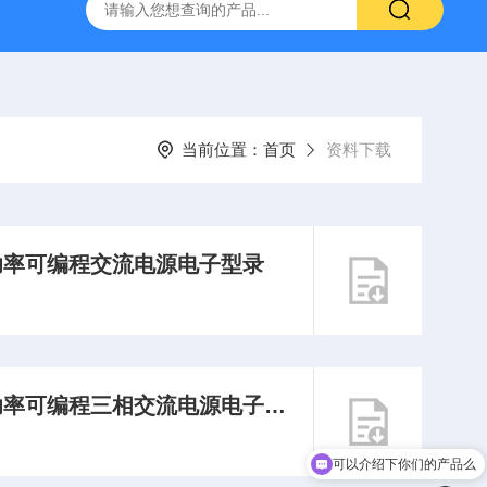
-7050E 交流电源
固纬 GSP-730 频谱分析仪
艾睿光电 C2
当前位置：
首页
资料下载
列高功率可编程交流电源电子型录
高功率可编程三相交流电源电子型录
可以介绍下你们的产品么