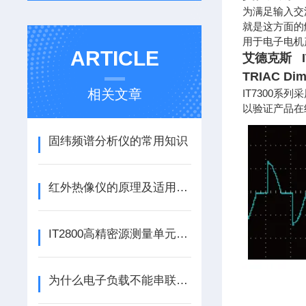
为满足输入交
就是这方面的
用于电子电机
ARTICLE
艾德克斯 I
TRIAC D
相关文章
IT7300系
以验证产品在
固纬频谱分析仪的常用知识
红外热像仪的原理及适用介绍
IT2800高精密源测量单元在磁电阻中的测试应用
为什么电子负载不能串联使用？