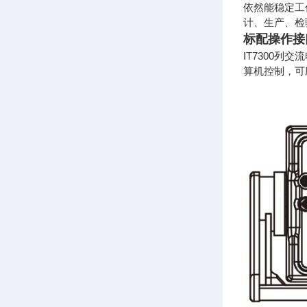
依然能稳定工
计、生产、检
标配操作接
IT7300列
算机控制，可