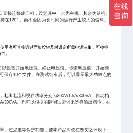
US接口直接连接成三相，设定其中一台为主机，其余为从机。
在120°， 而不会因为长时间的运行产生较大的偏离。
功能。使用者可直接透过面板按键及时设定所需电源波形，可模拟
特性。
 可以设置开始电压值、终止电压值、步进电压值、开始频
可保存10个文件。在测试结束后，可以显示最大功率点的
时，电压电流和视在功率分别为300V/1.5A/300VA。自动档
A/300VA。您可以根据实际测试需求来选择输出档位，在
功率、过温度等保护功能，使本产品即使在恶劣之环境下，