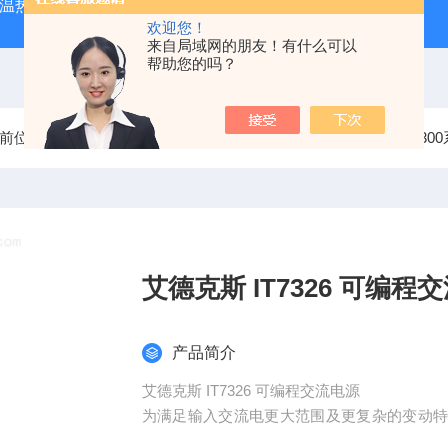
外测温热像仪
固纬 AFG-2225 双通道任意波信号发生器
APS
欢迎您！
来自局域网的朋友！有什么可以
帮助您的吗？
前位置：
首页
产品中心
艾德克斯ITECH交流电源
IT73
艾德克斯 IT7326 可
产品简介
艾德克斯 IT7326 可编程交流电源
为满足输入交流电更大范围及更复杂的变动
真产品的实际工作环境， IT7300系列就