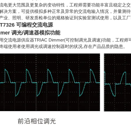
流电更大范围及更复杂的变动特性，工程师需要功能丰富且稳定之交流电
解决方案，可提供模拟多种正常及异常的交流电输入情况，并量测待测
产业、照明、研发质检单位的规格验证到实验室测试使用，以及工厂
T7326 可编程交流电源
immer 调光/调速器模拟功能
列采用交流电源供应器TRIAC Dimmer(可控制调光及调速)功能
终端使用者使用调光或调速控制器时的状况,存在产品品质的隐患。