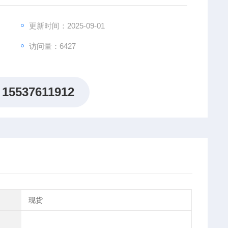
些功能特点让IT7300系列可应用于电子电机产业、照
用，以及工厂生产在线测试。
更新时间：2025-09-01
访问量：6427
15537611912
现货