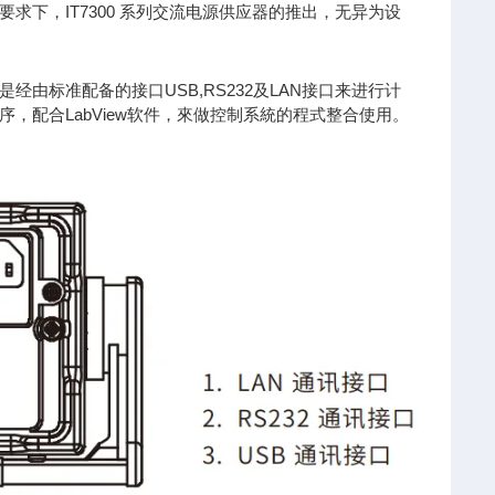
下，IT7300 系列交流电源供应器的推出，无异为设
经由标准配备的接口USB,RS232及LAN接口来进行计
，配合LabView软件，來做控制系統的程式整合使用。