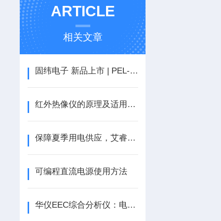
ARTICLE
相关文章
固纬电子 新品上市 | PEL-2000B系列可编程直流电子负载
红外热像仪的原理及适用介绍
保障夏季用电供应，艾睿红外热像仪助力电力巡检维护
可编程直流电源使用方法
华仪EEC综合分析仪：电力系统“全科医生”，一站式诊断运行隐患