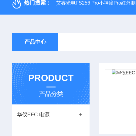
热门搜索：
艾睿光电FS256 Pro小神瞳Pro红
产品中心
PRODUCT
产品分类
华仪EEC 电源