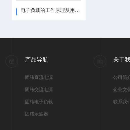
电子负载的工作原理及用途作用
产品导航
关于
固纬直流电源
公司简
固纬交流电源
企业文
固纬电子负载
联系我
固纬示波器