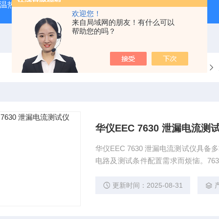
外测温热像仪
固纬 AFG-2225 双通道任意波信号发生器
APS
欢迎您！
来自局域网的朋友！有什么可以
帮助您的吗？
当前位置：
首页
华仪EEC 7630 泄漏电流测
华仪EEC 7630 泄漏电流测试仪具备多功能的接触电流量测电路设计，无须再为不同的MD量测
电路及测试条件配置需求而烦恼。763
电流40A负载。搭配完整的支持接口如U
自动化测试。
更新时间：2025-08-31