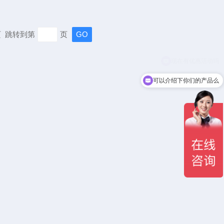
末页 跳转到第
页
可以介绍下你们的产品么