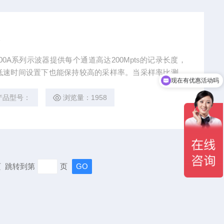
低速时间设置下也能保持较高的采样率。当采样率比测试
现在有优惠活动吗
号没有失真，这有利于在低速下长时间观察信号的变化，
产品型号：
浏览量：1958
末页 跳转到第
页