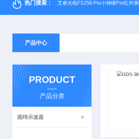
热门搜索：
艾睿光电FS256 Pro小神瞳Pro红
产品中心
PRODUCT
产品分类
固纬示波器