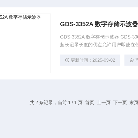
GDS-3352A 数字存储示波器
GDS-3352A 数字存储示波器 GDS-3000A系列示波器提供每个通道高达200Mpts的记录长度，
超长记录长度的优点允许用户即使在
频率高两倍时，它可以确保捕获的信
这对信号的深入分析非常有帮助。
更新时间：2025-09-02
共 2 条记录，当前 1 / 1 页 首页 上一页 下一页 