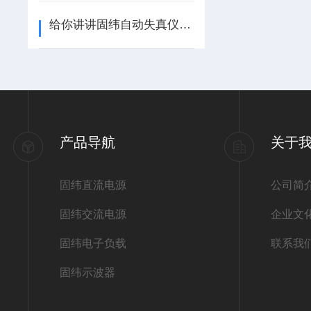
给你讲讲固纬自动失真仪的操作指南
产品导航
关于
固纬直流电源
公司简
固纬交流电源
企业文
固纬电子负载
联系我
固纬示波器