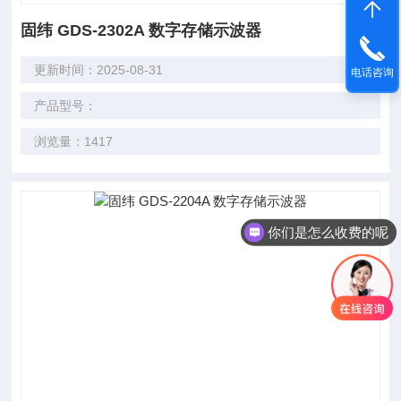
固纬 GDS-2302A 数字存储示波器
更新时间：2025-08-31
电话咨询
产品型号：
浏览量：1417
你们是怎么收费的呢