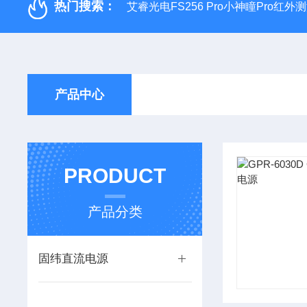
热门搜索：
艾睿光电FS256 Pro小神瞳Pro红
产品中心
PRODUCT
产品分类
固纬直流电源