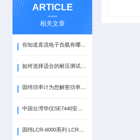
ARTICLE
相关文章
你知道直流电子负载有哪些作用与特点？
如何选择适合的耐压测试仪？
固纬功率计为您解密功率的奥秘
中国台湾华仪SE7440安规测试仪的实用功能及安全
固纬LCR-6000系列 LCR测试仪的相关知识汇总