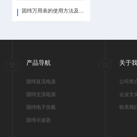
固纬万用表的使用方法及需要注意的细节
产品导航
关于
固纬直流电源
公司简
固纬交流电源
企业文
固纬电子负载
联系我
固纬示波器