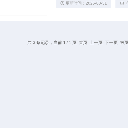
向极性保护以及内部选择动态或连续负
更新时间：2025-08-31
共 3 条记录，当前 1 / 1 页 首页 上一页 下一页 