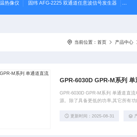
外测温热像仪
固纬 AFG-2225 双通道任意波信号发生器
APS
当前位置：
首页
产品中心
GPR-6030D GPR-M系列
GPR-6030D GPR-M系列 单通道直流电源 GPR-M 系列是一款单路输出、180W的线性直流电
源。除了具备更低的功率,其它所有功能与
式应用。定电压和定电流模式下的低负
向极性保护以及内部选择动态或连续负
更新时间：2025-08-31