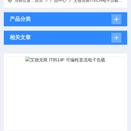
当前位置：
首页
产品中心
艾德克斯ITECH电子负载
I
产品分类
相关文章