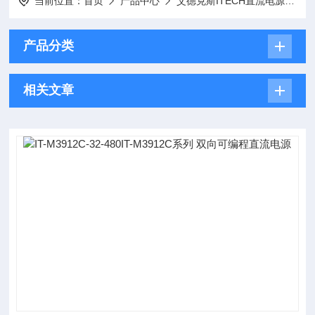
当前位置：
首页
产品中心
艾德克斯ITECH直流电源
I
产品分类
相关文章