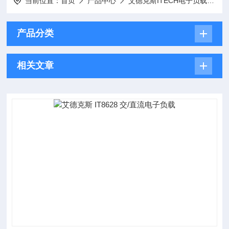
当前位置：
首页
产品中心
艾德克斯ITECH电子负载
I
产品分类
相关文章