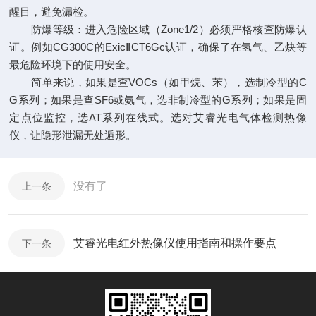
醒目，避免漏检。
防爆等级：进入危险区域（Zone1/2）必须严格核查防爆认
证。例如CG300C的ExicⅡCT6Gc认证，确保了在氢气、乙炔等
最危险环境下的使用安全。
简单来说，如果是查VOCs（如甲烷、苯），选制冷型的C
G系列；如果是查SF6或氨气，选非制冷型的G系列；如果是固
定点位监控，选AT系列在线式。选对艾睿光电气体检测热像
仪，让隐形泄漏无处遁形。
没有了
上一条
艾睿光电红外热像仪使用指南和操作要点
下一条