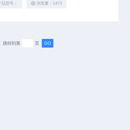
产品型号：
浏览量：1473
末页 跳转到第
页