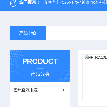
热门搜索：
艾睿光电FS256 Pro小神瞳Pro红
产品中心
PRODUCT
产品分类
固纬直流电源