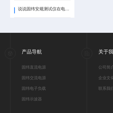
说说固纬安规测试仪在电子设备生产领域的重要地位
产品导航
关于
固纬直流电源
公司简
固纬交流电源
企业文
固纬电子负载
联系我
固纬示波器