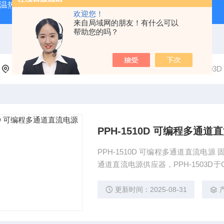
外测温热像仪
固纬 AFG-2225 双通道任意波信号发生器
APS
欢迎您！
来自局域网的朋友！有什么可以
帮助您的吗？
当前位置：
首页
产品中心
固纬直流电源
PPH-1503
PPH-1510D 可编程多通道
PPH-1510D 可编程多通道直流电源
通道直流电源供应器，PPH-1503D
作范围分别为0 -15V/ 0 -3A 或 0 - 9V/ 0
更新时间：2025-08-31