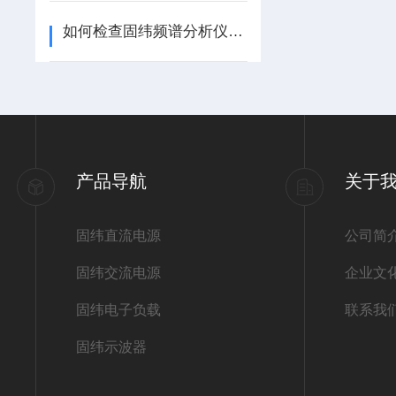
如何检查固纬频谱分析仪的校准状态？
产品导航
关于
固纬直流电源
公司简
固纬交流电源
企业文
固纬电子负载
联系我
固纬示波器