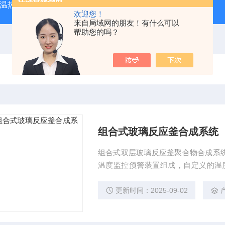
外测温热像仪
固纬 AFG-2225 双通道任意波信号发生器
APS
欢迎您！
来自局域网的朋友！有什么可以
帮助您的吗？
组合式玻璃反应釜合成系统
组合式双层玻璃反应釜聚合物合成系
温度监控预警装置组成，自定义的温度监控软件I
析，数据上传云盘让测试数据追溯更有
体层数2层 样品工作室尺寸280*180*
更新时间：2025-09-02
n，最快升温速