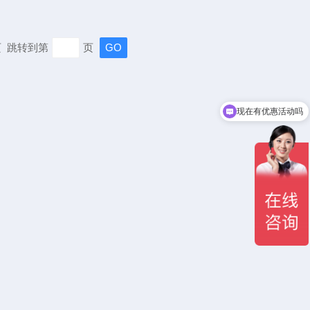
末页 跳转到第
页
现在有优惠活动吗