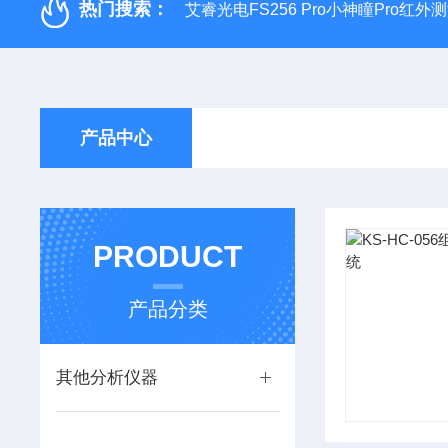
热门搜索：
艾睿光电FS256 Pro小神瞳Pro红
产品中心
PRODUCT
产品分类
其他分析仪器