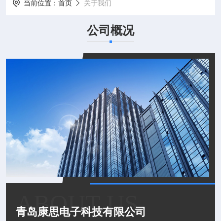
当前位置：
首页
关于我们
公司概况
ABOUT US
青岛康思电子科技有限公司