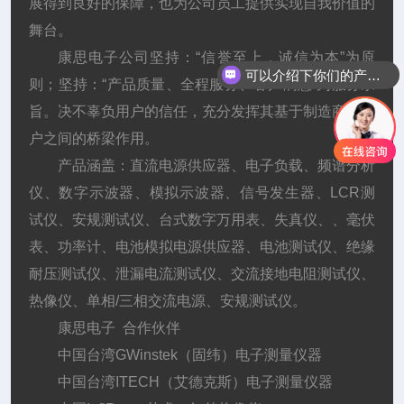
展得到良好的保障，也为公司员工提供实现自我价值的
舞台。
康思电子公司坚持：“信誉至上，诚信为本”为原
可以介绍下你们的产品么
则；坚持：“产品质量、全程服务、客户满意”为服务宗
旨。决不辜负用户的信任，充分发挥其基于制造商、用
户之间的桥梁作用。
产品涵盖：直流电源供应器、电子负载、频谱分析
仪、数字示波器、模拟示波器、信号发生器、LCR测
试仪、安规测试仪、台式数字万用表、失真仪、、毫伏
表、功率计、电池模拟电源供应器、电池测试仪、绝缘
耐压测试仪、泄漏电流测试仪、交流接地电阻测试仪、
热像仪、单相/三相交流电源、安规测试仪。
康思电子 合作伙伴
中国台湾GWinstek（固纬）电子测量仪器
中国台湾ITECH（艾德克斯）电子测量仪器