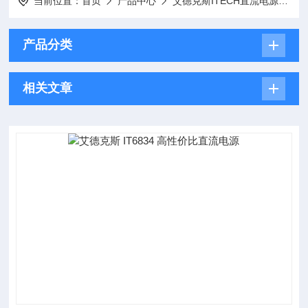
当前位置：
首页
产品中心
艾德克斯ITECH直流电源
I
产品分类
相关文章