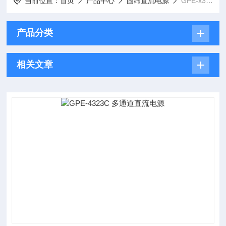
当前位置：
首页
产品中心
固纬直流电源
GPE-x323C系列（线性）单通道直流电源
产品分类
相关文章