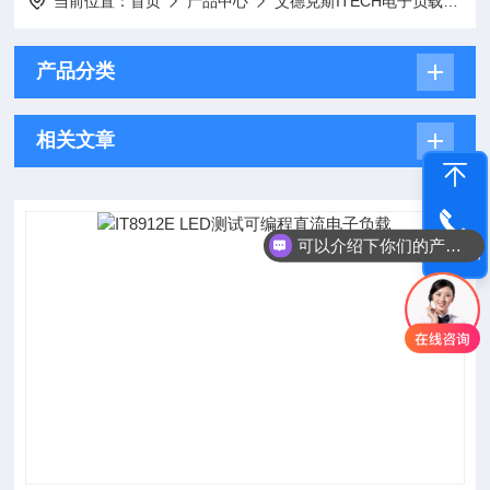
当前位置：
首页
产品中心
艾德克斯ITECH电子负载
I
产品分类
相关文章
可以介绍下你们的产品么
电话咨询