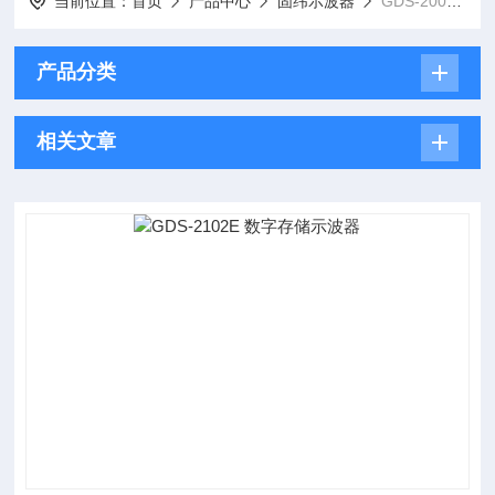
当前位置：
首页
产品中心
固纬示波器
GDS-2000E系列数字存储示波器
产品分类
相关文章