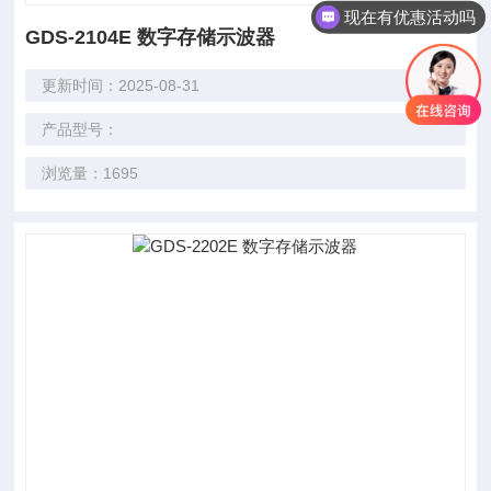
现在有优惠活动吗
GDS-2104E 数字存储示波器
更新时间：2025-08-31
产品型号：
浏览量：1695