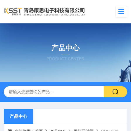
产品中心
PRODUCT CENTER
产品中心