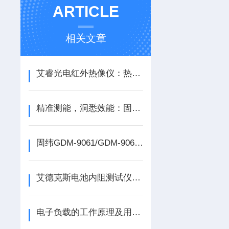
ARTICLE
相关文章
艾睿光电红外热像仪：热视洞察，安全高效
精准测能，洞悉效能：固纬功率计，电力电子测量之优选
固纬GDM-9061/GDM-9060六位半台式万用表具有哪些优势呢？
艾德克斯电池内阻测试仪使用方法全解析
电子负载的工作原理及用途作用