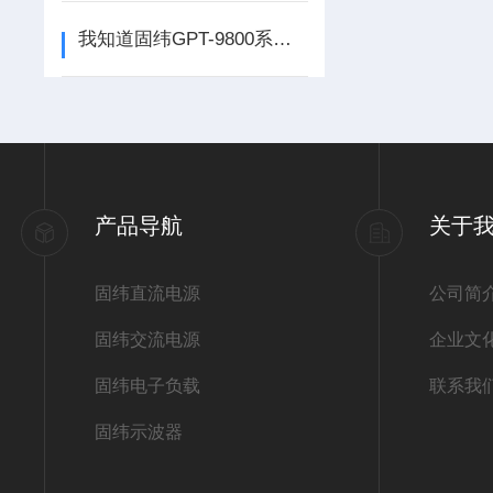
我知道固纬GPT-9800系列安规测试仪的知识点
产品导航
关于
固纬直流电源
公司简
固纬交流电源
企业文
固纬电子负载
联系我
固纬示波器