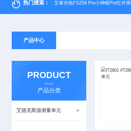
热门搜索：
艾睿光电FS256 Pro小神瞳Pro红
产品中心
PRODUCT
产品分类
艾德克斯源测量单元