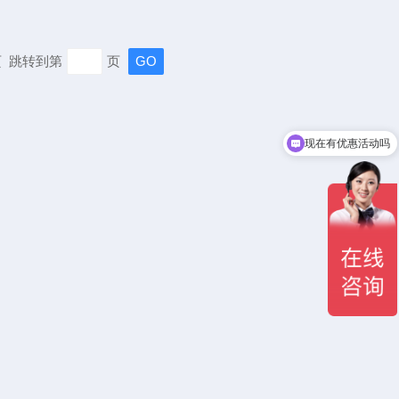
末页 跳转到第
页
现在有优惠活动吗