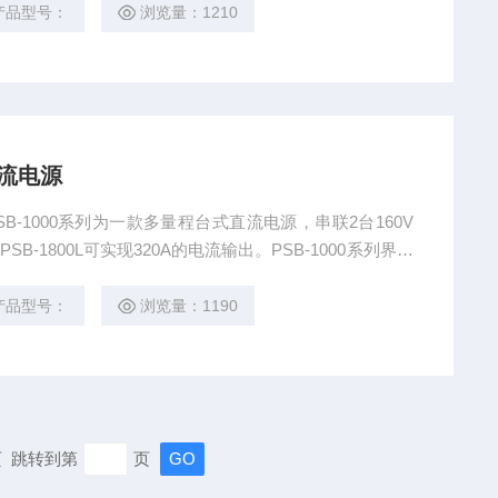
可以轻松完成相关设定。
产品型号：
浏览量：1210
直流电源
PSB-1000系列为一款多量程台式直流电源，串联2台160V
B-1800L可实现320A的电流输出。PSB-1000系列界面
，无需另外查阅使用手册即可清楚的显示设定条件及测量
可以轻松完成相关设定。
产品型号：
浏览量：1190
末页 跳转到第
页