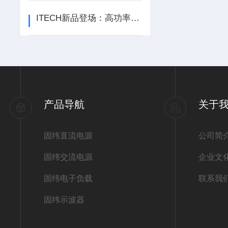
ITECH新品登场：高功率密度、一机多用的回馈式电网模拟器
产品导航
关于
固纬直流电源
公司简
固纬交流电源
企业文
固纬电子负载
联系我
固纬示波器