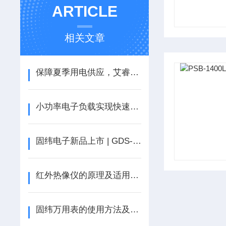
ARTICLE
相关文章
保障夏季用电供应，艾睿红外热像仪助力电力巡检维护
小功率电子负载实现快速负载瞬态测试
固纬电子新品上市 | GDS-3000A系列 数字存储示波器
红外热像仪的原理及适用介绍
固纬万用表的使用方法及需要注意的细节