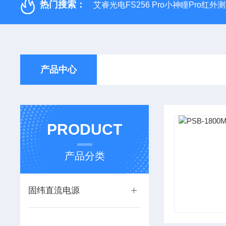
热门搜索：
艾睿光电FS256 Pro小神瞳Pro红
产品中心
PRODUCT
产品分类
固纬直流电源