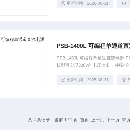
结果。运用功能键、数字键和快速键
更新时间：2025-08-31
PSB-1400L 可编程单通道
PSB-1400L 可编程单通道直流电源 
机型可实现320V的电压输出，并联4台PS
友善，通过LCD面板和菜单功能选项
结果。运用功能键、数字键和快速键
更新时间：2025-08-31
共 4 条记录，当前 1 / 1 页 首页 上一页 下一页 