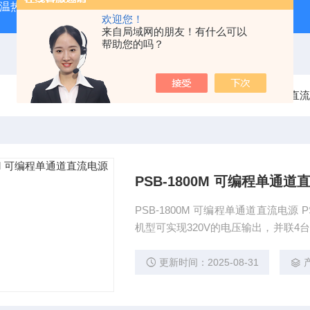
外测温热像仪
固纬 AFG-2225 双通道任意波信号发生器
APS
欢迎您！
来自局域网的朋友！有什么可以
帮助您的吗？
当前位置：
首页
产品中心
固纬直流
PSB-1800M 可编程单通道
PSB-1800M 可编程单通道直流电源 
机型可实现320V的电压输出，并联4台PS
友善，通过LCD面板和菜单功能选项
结果。运用功能键、数字键和快速键
更新时间：2025-08-31