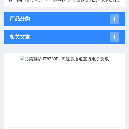
当前位置：
首页
产品中心
艾德克斯ITECH电子负载
I
产品分类
相关文章