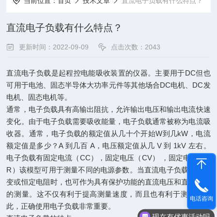
当前位置：
首页
技术文章
直流电子负载有什么特点？
直流电子负载有什么特点？
更新时间：2022-09-09
点击次数：2043
直流电子负载是起程控电能吸收装置的仪器。主要用于DC但也
可用于电池、固态半导体大功率元件等其他场合DC电机、DC发
电机、固态电机等。
通常，电子负载具有高输出阻抗，允许输出电压和输出电流快速
变化。由于电子负载需要吸收能量，电子负载通常被称为电流吸
收器。通常，电子负载的额定值从几十个开始W到几kW，电流
额定值是多少？A 到几百 A，电压额定值从几 V 到 1kV 左右。
电子负载有固定电流（CC），固定电压（CV） ，固定电阻（C
R）该模型可用于测量不同的电源参数。当直流电子负载作为可
变或恒定电阻时，也可作为具有保护功能的直流电压和直流电流
的测量。这不仅有利于提高测量速度，而且也有利于测量。因
电话咨询
此，正确使用电子负载非常重要。
现在有优惠活动吗