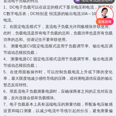
直流电子负载的特点
1、DC电子负载可以在设定的模式下显示电压和电流，而不是D
C数字电压表；DC特别是 恒流源的输出电流10A～100A上述大
电流。
2、在固定电流模式下，直流电子负载允许同极模块并联使用。
此时，负载电流是所有电子负载的总和，负载功率也是所有负载
功率的总和。但请记住不要串联使用。
3、 测量电源CV固定电流模式适用于负载调节率、输出电压调
节或动态模拟负载；
4、 测量电源CC 固定电压模式适用于负载调节率、输出电流调
节或动态模拟负载；
5、在使用面板操作时，可以控制负载电流上升或下降的变化
率，最大限度地减少感性导线的压降，或待测电源供应器的输出
暂态反应特性。
6、用直流电子负载测量电源时，应确保两者之间的正负对应连
接，反向连接会损坏负载模块。
7、电子负载基本上具有远端电压的测量功能，即配备电压敏感
设置和端口测量，以减少电流中导线引起的分压，避免测量偏