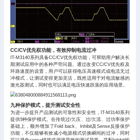
CC/CV优先权功能，有效抑制电流过冲
IT-M3140系列具备CC/CV优先权功能，可帮助用户解决长
期测试应用中的各种严苛问题。通过改变CC/CV优先权及
环路速度的设置，用户可以获得电压高速模式或电流无过
冲模式，让测试变得更加灵活，既然适用于对电流敏感的
激光器测试，同时也可以满足电压快速跌落的应用场景。
九种保护模式，提升测试安全性
为进一步提升产品测试的可靠性和安全性，IT-M3140系列
提供9种保护模式。在传统过/欠压、过/欠流、过功率保护
基础上，额外增加了Fold back、Inhibit及Sense反接保护
功能，不仅能够有效减小电源模式切换瞬间的过冲，同时
可以避免sense错接或漏接导致的测试异常，搭配Inhibit输