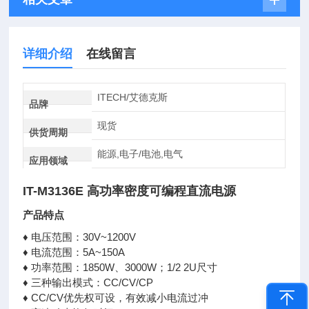
详细介绍
在线留言
ITECH/艾德克斯
品牌
现货
供货周期
能源,电子/电池,电气
应用领域
IT-M3136E 高功率密度可编程直流电源
产品特点
♦ 电压范围：30V~1200V
♦ 电流范围：5A~150A
♦ 功率范围：1850W、3000W；1/2 2U尺寸
♦ 三种输出模式：CC/CV/CP
♦ CC/CV优先权可设，有效减小电流过冲