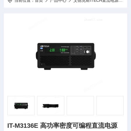
当前位置：
首页
产品中心
艾德克斯ITECH直流电源
I
IT-M3136E 高功率密度可编程直流电源