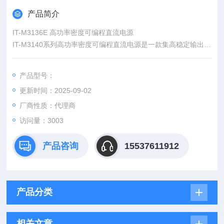
产品简介
IT-M3136E 高功率密度可编程直流电源
IT-M3140系列高功率密度可编程直流电源是一款集高稳定输出、
高速动态响应（&amp;amp;lt;1ms）、9种保护功能以及LIST编
程模式于一体的产品。
产品型号：
更新时间：2025-09-02
厂商性质：代理商
访问量：3003
产品咨询
15537611912
产品分类
相关文章