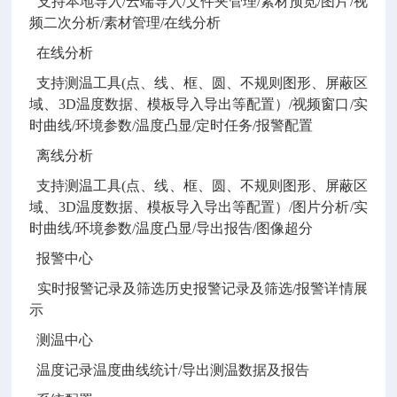
支持本地导入
/云端导入/文件夹管理/素材预览/图片/视
频二次分析/素材管理
/
在线分析
在线分析
支持测温工具
(点、线、框、圆、不规则图形、屏蔽区
域、3D温度数据、模板导入导出等配置）/视频窗口/实
时曲线/环境参数/温度凸显/定时任务/报警配置
离线分析
支持测温工具
(点、线、框、圆、不规则图形、屏蔽区
域、3D温度数据、模板导入导出等配置）/图片分析/实
时曲线/环境参数/温度凸显/导出报告/图像超分
报警中心
实时报警记录及筛选历史报警记录及筛选
/报警详情展
示
测温中心
温度记录温度曲线统计
/导出测温数据及报告