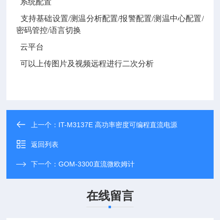
系统配置
支持基础设置
/测温分析配置/报警配置/测温中心配置/
密码管控/语言切换
云平台
可以上传图片及视频远程进行二次分析
上一个：
IT-M3137E 高功率密度可编程直流电源
返回列表
下一个：
GOM-3300直流微欧姆计
在线留言