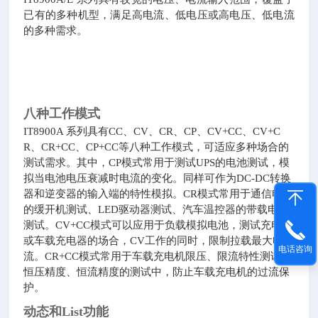
已有的多种机型，满足高电流、低电压或高电压、低电流
的多种需求。
八种工作模式
IT8900A 系列具有CC、CV、CR、CP、CV+CC、CV+C
R、CR+CC、CP+CC等八种工作模式，可适应多种场合的
测试需求。其中，CP模式常用于测试UPS的电池测试，模
拟当电池电压衰减时电流的变化。同样可作为DC-DC转换
器和逆变器的输入端的特性模拟。CR模式常用于通信电源
的缓开机测试、LED驱动器测试、汽车温控器的带载电路
测试。CV+CC模式可以应用于负载模拟电池，测试充电桩
或车载充电器的场合，CV工作的同时，限制拉载最大电
电话咨询
流。CR+CC模式常用于车载充电机限压、限流特性测试、
恒压精度、恒流精度的测试中，防止车载充电机的过流保
护。
动态和List功能