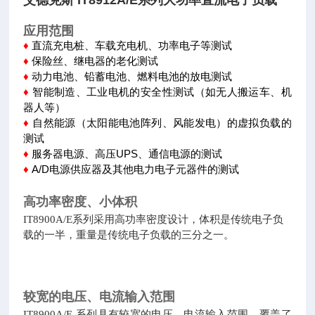
艾德克斯 IT8912A/E系列大功率直流电子负载
应用范围
直流充电桩、车载充电机、功率电子等测试
♦
保险丝、继电器的老化测试
♦
动力电池、铅蓄电池、燃料电池的放电测试
♦
智能制造、工业电机的安全性测试（如无人搬运车、机
♦
器人等）
自然能源（太阳能电池阵列、风能发电）的虚拟负载的
♦
测试
服务器电源、高压UPS、通信电源的测试
♦
A/D电源供应器及其他电力电子元器件的测试
♦
高功率密度、小体积
IT8900A/E系列采用高功率密度设计，体积是传统电子负
载的一半，重量是传统电子负载的三分之一。
较宽的电压、电流输入范围
IT8900A/E 系列具有较宽的电压、电流输入范围，覆盖了