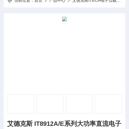
当前位置：
首页
产品中心
艾德克斯ITECH电子负载
I
艾德克斯 IT8912A/E系列大功率直流电子