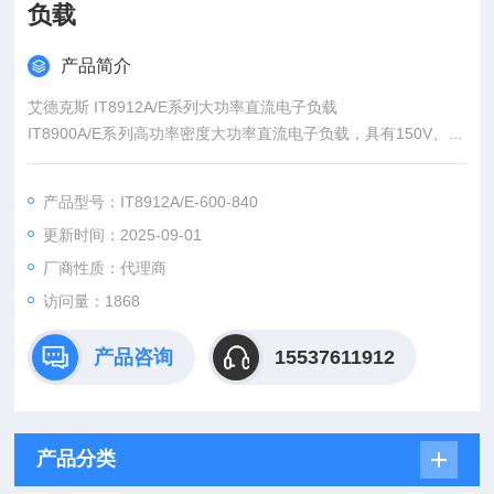
负载
产品简介
艾德克斯 IT8912A/E系列大功率直流电子负载
IT8900A/E系列高功率密度大功率直流电子负载，具有150V、60
0V、1200V三种电压范围，单机功率从2kW到 54kW。较宽的电
压电流范围，单机柜电流可达2400A。通过主从并联，功率可扩
产品型号：IT8912A/E-600-840
展到600kW。高功率密度，6kW仅4u高度。
更新时间：2025-09-01
厂商性质：代理商
访问量：1868
产品咨询
15537611912
产品分类