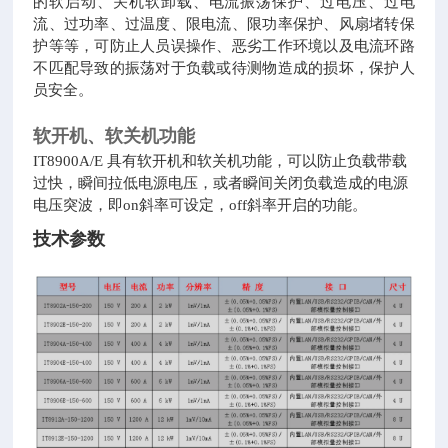
的软启动、关机软卸载、电流振荡保护、过电压、过电
流、过功率、过温度、限电流、限功率保护、风扇堵转保
护等等，可防止人员误操作、恶劣工作环境以及电流环路
不匹配导致的振荡对于负载或待测物造成的损坏，保护人
员安全。
软开机、软关机功能
IT8900A/E 具有软开机和软关机功能，可以防止负载带载
过快，瞬间拉低电源电压，或者瞬间关闭负载造成的电源
电压突波，即on斜率可设定，off斜率开启的功能。
技术参数