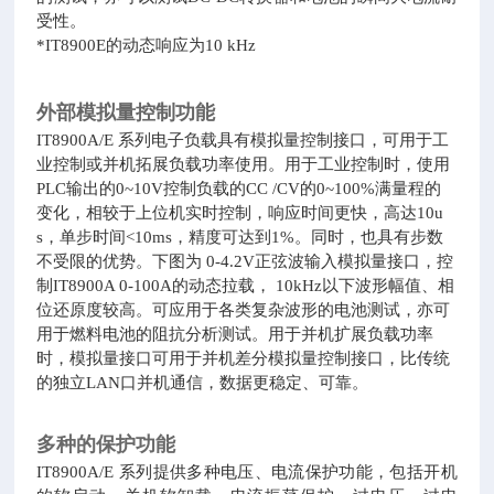
受性。
*IT8900E的动态响应为10 kHz
外部模拟量控制功能
IT8900A/E 系列电子负载具有模拟量控制接口，可用于工
业控制或并机拓展负载功率使用。用于工业控制时，使用
PLC输出的0~10V控制负载的CC /CV的0~100%满量程的
变化，相较于上位机实时控制，响应时间更快，高达10u
s，单步时间<10ms，精度可达到1%。同时，也具有步数
不受限的优势。下图为 0-4.2V正弦波输入模拟量接口，控
制IT8900A 0-100A的动态拉载， 10kHz以下波形幅值、相
位还原度较高。可应用于各类复杂波形的电池测试，亦可
用于燃料电池的阻抗分析测试。用于并机扩展负载功率
时，模拟量接口可用于并机差分模拟量控制接口，比传统
的独立LAN口并机通信，数据更稳定、可靠。
多种的保护功能
IT8900A/E 系列提供多种电压、电流保护功能，包括开机