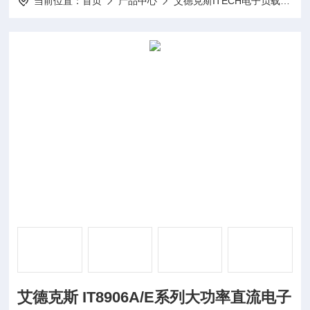
当前位置：
首页
产品中心
艾德克斯ITECH电子负载
I
艾德克斯 IT8906A/E系列大功率直流电子