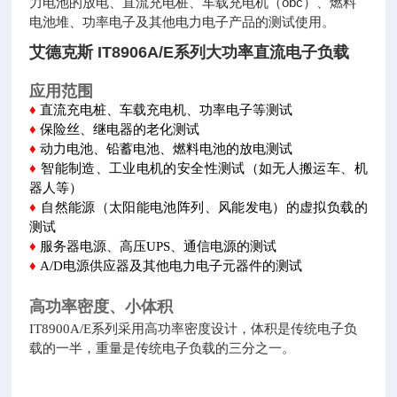
力电池的放电、直流充电桩、车载充电机（obc）、燃料
电池堆、功率电子及其他电力电子产品的测试使用。
艾德克斯 IT8906A/E系列大功率直流电子负载
应用范围
♦
直流充电桩、车载充电机、功率电子等测试
♦
保险丝、继电器的老化测试
♦
动力电池、铅蓄电池、燃料电池的放电测试
♦
智能制造、工业电机的安全性测试（如无人搬运车、机
器人等）
♦
自然能源（太阳能电池阵列、风能发电）的虚拟负载的
测试
♦
服务器电源、高压UPS、通信电源的测试
♦
A/D电源供应器及其他电力电子元器件的测试
高功率密度、小体积
IT8900A/E系列采用高功率密度设计，体积是传统电子负
载的一半，重量是传统电子负载的三分之一。