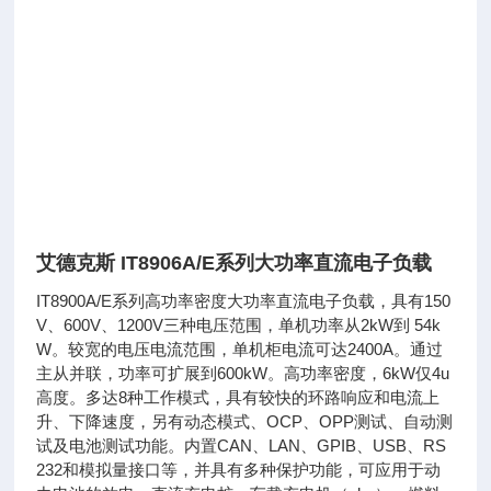
艾德克斯 IT8906A/E系列大功率直流电子负载
IT8900A/E系列高功率密度大功率直流电子负载，具有150
V、600V、1200V三种电压范围，单机功率从2kW到 54k
W。较宽的电压电流范围，单机柜电流可达2400A。通过
主从并联，功率可扩展到600kW。高功率密度，6kW仅4u
高度。多达8种工作模式，具有较快的环路响应和电流上
升、下降速度，另有动态模式、OCP、OPP测试、自动测
试及电池测试功能。内置CAN、LAN、GPIB、USB、RS
232和模拟量接口等，并具有多种保护功能，可应用于动