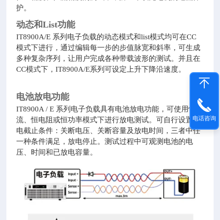
护。
动态和List功能
IT8900A/E 系列电子负载的动态模式和list模式均可在CC
模式下进行，通过编辑每一步的步值脉宽和斜率，可生成
多种复杂序列，让用户完成各种带载波形的测试。并且在
CC模式下，IT8900A/E
系列
可设定上升下降沿速度。
电池放电功能
IT8900A / E 系列电子负载具有电池放电功能，可使用恒
电话咨询
流、恒电阻或恒功率模式下进行放电测试。可自行设置放
电截止条件：关断电压、关断容量及放电时间，三者中任
一种条件满足，放电停止。测试过程中可观测电池的电
压、时间和已放电容量。