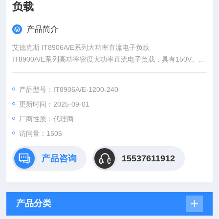
负载
产品简介
艾德克斯 IT8906A/E系列大功率直流电子负载
IT8900A/E系列高功率密度大功率直流电子负载，具有150V、60
0V、1200V三种电压范围，单机功率从2kW到 54kW。较宽的电
压电流范围，单机柜电流可达2400A。通过主从并联，功率可扩
产品型号：IT8906A/E-1200-240
展到600kW。高功率密度，6kW仅4u高度。
更新时间：2025-09-01
厂商性质：代理商
访问量：1605
产品咨询
15537611912
产品分类