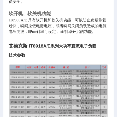
员安全。
软开机、软关机功能
IT8900A/E 具有软开机和软关机功能，可以防止负载带载
过快，瞬间拉低电源电压，或者瞬间关闭负载造成的电源
电压突波，即on斜率可设定，off斜率开启的功能。
艾德克斯 IT8918
A/E系列大功率直流电子负载
技术参数