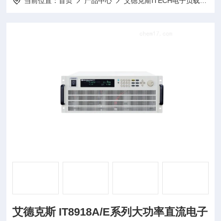
当前位置：
首页
产品中心
艾德克斯ITECH电子负载
I
艾德克斯 IT8918A/E系列大功率直流电子