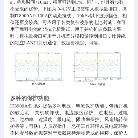
s，单步时间<10ms，精度可达到1%。同时，也具有步数
不受限的优势。下图为 0-4.2V正弦波输入模拟量接口，控
制IT8900A 0-100A的动态拉载， 10kHz以下波形幅值、相
位还原度较高。可应用于各类复杂波形的电池测试，亦可
用于燃料电池的阻抗分析测试。用于并机扩展负载功率
时，模拟量接口可用于并机差分模拟量控制接口，比传统
的独立LAN口并机通信，数据更稳定、可靠。
多种的保护功能
IT8900A/E 系列提供多种电压、电流保护功能，包括开机
的软启动、关机软卸载、电流振荡保护、过电压、过电
流、过功率、过温度、限电流、限功率保护、风扇堵转保
护等等，可防止人员误操作、恶劣工作环境以及电流环路
不匹配导致的振荡对于负载或待测物造成的损坏，保护人