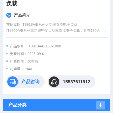
负载
产品简介
艾德克斯 IT8918A/E系列大功率直流电子负载
IT8900A/E系列高功率密度大功率直流电子负载，具有150V、60
0V、1200V三种电压范围，单机功率从2kW到 54kW。较宽的电
压电流范围，单机柜电流可达2400A。通过主从并联，功率可扩
产品型号：IT8918A/E-150-1800
展到600kW。高功率密度，6kW仅4u高度。
更新时间：2025-09-01
厂商性质：代理商
访问量：1940
产品咨询
15537611912
产品分类