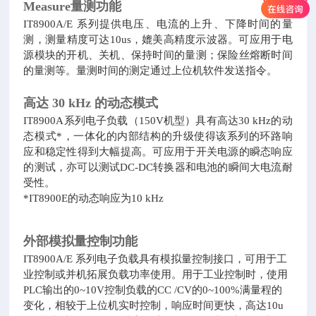
Measure量测功能
IT8900A/E 系列提供电压、电流的上升、下降时间的量
测，测量精度可达10us，媲美高精度示波器。可应用于电
源模块的开机、关机、保持时间的量测；保险丝熔断时间
的量测等。量测时间的测定通过上位机软件发送指令。
高达 30 kHz 的动态模式
IT8900A系列电子负载（150V机型）具有高达30 kHz的动
态模式*，一体化的内部结构的升级使得该系列的环路响
应和稳定性得到大幅提高。可应用于开关电源的瞬态响应
的测试，亦可以测试DC-DC转换器和电池的瞬间大电流耐
受性。
*IT8900E的动态响应为10 kHz
外部模拟量控制功能
IT8900A/E 系列电子负载具有模拟量控制接口，可用于工
业控制或并机拓展负载功率使用。用于工业控制时，使用
PLC输出的0~10V控制负载的CC /CV的0~100%满量程的
变化，相较于上位机实时控制，响应时间更快，高达10u