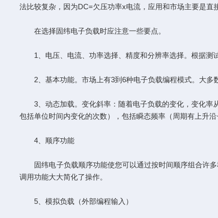
法比较复杂，因为DC=欠压功率x电流，应用和市场主要是直
在选择固纬电子负载时应注意一些要点。
1、电压、电流、功率选择、精度和分辨率选择。根据测试
2、基本功能。市场上有3到6种电子负载编程模式。大多
3、动态加载。变化斜率：随着电子负载的变化，变化率从10
包括单位时间内变化的次数），包括瞬态频率（周期有上升沿
4、顺序功能
固纬电子负载顺序功能使您可以通过按时间顺序组合许多稳
调用功能大大简化了操作。
5、模拟负载（外部编程输入）