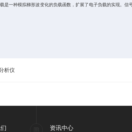
是一种模拟梯形波变化的负载函数，扩展了电子负载的实现。信号发
谱分析仪
我们
资讯中心