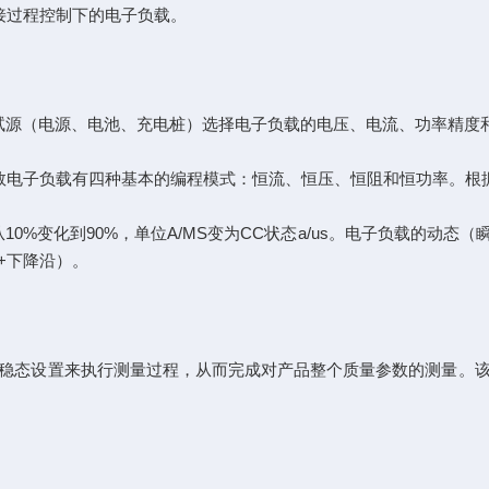
接过程控制下的电子负载。
源（电源、电池、充电桩）选择电子负载的电压、电流、功率精度
数电子负载有四种基本的编程模式：恒流、恒压、恒阻和恒功率。根
%变化到90%，单位A/MS变为CC状态a/us。电子负载的动态
+下降沿）。
态设置来执行测量过程，从而完成对产品整个质量参数的测量。该