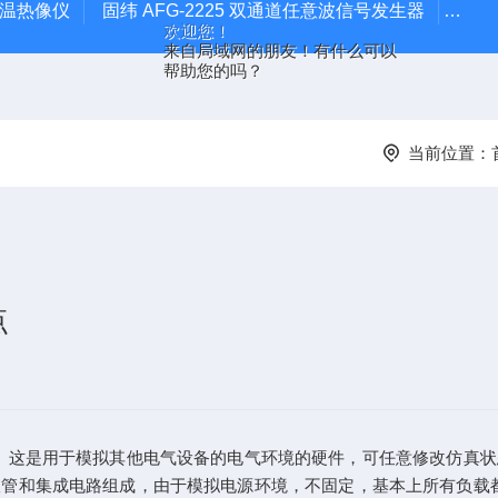
外测温热像仪
固纬 AFG-2225 双通道任意波信号发生器
APS
欢迎您！
来自局域网的朋友！有什么可以
帮助您的吗？
当前位置：
点
。这是用于模拟其他电气设备的电气环境的硬件，可任意修改仿真
管和集成电路组成，由于模拟电源环境，不固定，基本上所有负载