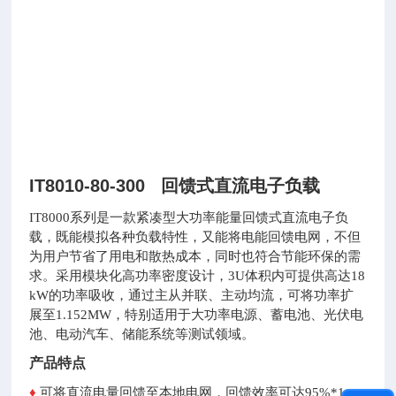
IT8010-80-300 回馈式直流电子负载
IT8000系列是一款紧凑型大功率能量回馈式直流电子负
载，既能模拟各种负载特性，又能将电能回馈电网，不但
为用户节省了用电和散热成本，同时也符合节能环保的需
求。采用模块化高功率密度设计，3U体积内可提供高达18
kW的功率吸收，通过主从并联、主动均流，可将功率扩
展至1.152MW，特别适用于大功率电源、蓄电池、光伏电
池、电动汽车、储能系统等测试领域。
产品特点
♦
可将直流电量回馈至本地电网，回馈效率可达95%
*1