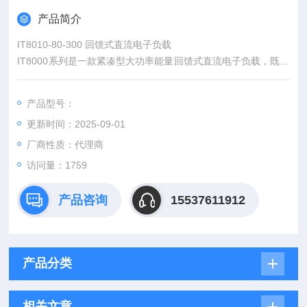
产品简介
IT8010-80-300 回馈式直流电子负载
IT8000系列是一款紧凑型大功率能量回馈式直流电子负载，既能
模拟各种负载特性，又能将电能回馈电网，不但为用户节省了用
电和散热成本，同时也符合节能环保的需求。
产品型号：
更新时间：2025-09-01
厂商性质：代理商
访问量：1759
产品咨询
15537611912
产品分类
相关文章