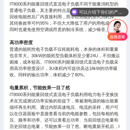
IT8000系列能量回馈式直流电子负载不同于能量消耗型的
普通电子负载，其主要的特点是提供能量回收功能，可以
可以介绍下你们的产品么
回收电能然后厂内直接利用，而非以热能的形式消耗掉。
其转换效率可约95%，不但大大降低了用户的用电成本，
同时也避免使用空调或昂贵的制冷系统，减少噪音。
高功率密度
普通的能耗性电子负载不仅耗能耗电，本身的体积和重量
也非常大。30kW的能耗型负载体积至少要24U，不但搬运
困难，成本较高。IT8000系列能量回馈式直流电子负载采
用高功率密度设计，3U体积内可提供高达18kW的功率吸
收。同样的输出功率，体积减少了80%。
电量累积，节能效果一目了然
IT8000系列能量回馈式直流电子负载利用电力电子变换技
术在完成测试功率实验的前提下，将被测电源的输出能量
循环再生利用。通过内部高速电压、电流的采样，用户可
以在仪器面板中直接查看当前的电能参数，包括每相的电
压、频率和功率。还可以查看总功率、当前回馈总电量和
历史回馈总电量，节能效果一目了然。断电重新开机后，I