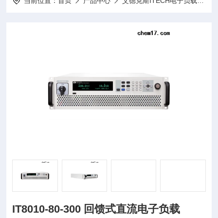
当前位置：
首页
产品中心
艾德克斯ITECH电子负载
I
IT8010-80-300 回馈式直流电子负载