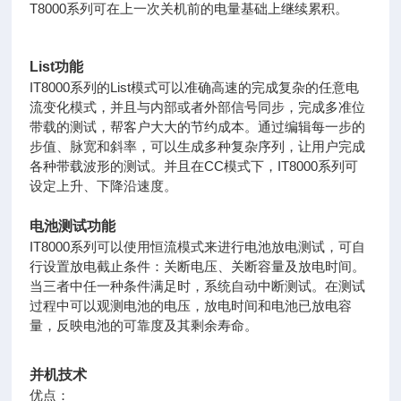
T8000系列可在上一次关机前的电量基础上继续累积。
List功能
IT8000系列的List模式可以准确高速的完成复杂的任意电
流变化模式，并且与内部或者外部信号同步，完成多准位
带载的测试，帮客户大大的节约成本。通过编辑每一步的
步值、脉宽和斜率，可以生成多种复杂序列，让用户完成
各种带载波形的测试。并且在CC模式下，IT8000系列可
设定上升、下降沿速度。
电池测试功能
IT8000系列可以使用恒流模式来进行电池放电测试，可自
行设置放电截止条件：关断电压、关断容量及放电时间。
当三者中任一种条件满足时，系统自动中断测试。在测试
过程中可以观测电池的电压，放电时间和电池已放电容
量，反映电池的可靠度及其剩余寿命。
并机技术
优点：