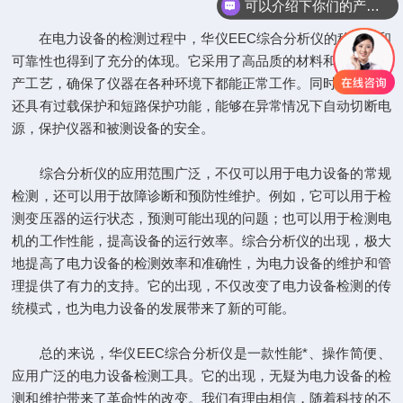
可以介绍下你们的产品么
在电力设备的检测过程中，华仪EEC综合分析仪的稳定性和
可靠性也得到了充分的体现。它采用了高品质的材料和严格的生
产工艺，确保了仪器在各种环境下都能正常工作。同时，该仪器
还具有过载保护和短路保护功能，能够在异常情况下自动切断电
源，保护仪器和被测设备的安全。
综合分析仪的应用范围广泛，不仅可以用于电力设备的常规
检测，还可以用于故障诊断和预防性维护。例如，它可以用于检
测变压器的运行状态，预测可能出现的问题；也可以用于检测电
机的工作性能，提高设备的运行效率。综合分析仪的出现，极大
地提高了电力设备的检测效率和准确性，为电力设备的维护和管
理提供了有力的支持。它的出现，不仅改变了电力设备检测的传
统模式，也为电力设备的发展带来了新的可能。
总的来说，华仪EEC综合分析仪是一款性能*、操作简便、
应用广泛的电力设备检测工具。它的出现，无疑为电力设备的检
测和维护带来了革命性的改变。我们有理由相信，随着科技的不