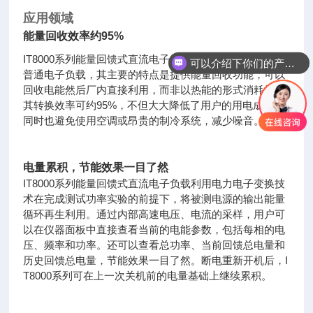
应用领域
能量回收效率约95%
IT8000系列能量回馈式直流电子负载不同于能量消耗型的
可以介绍下你们的产品么
普通电子负载，其主要的特点是提供能量回收功能，可以
回收电能然后厂内直接利用，而非以热能的形式消耗掉。
其转换效率可约95%，不但大大降低了用户的用电成本，
同时也避免使用空调或昂贵的制冷系统，减少噪音。
电量累积，节能效果一目了然
IT8000系列能量回馈式直流电子负载利用电力电子变换技
术在完成测试功率实验的前提下，将被测电源的输出能量
循环再生利用。通过内部高速电压、电流的采样，用户可
以在仪器面板中直接查看当前的电能参数，包括每相的电
压、频率和功率。还可以查看总功率、当前回馈总电量和
历史回馈总电量，节能效果一目了然。断电重新开机后，I
T8000系列可在上一次关机前的电量基础上继续累积。