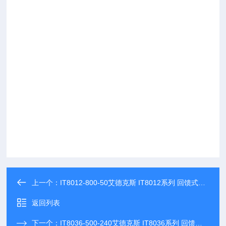
上一个：
IT8012-800-50艾德克斯 IT8012系列 回馈式直流电子负载
返回列表
下一个：
IT8036-500-240艾德克斯 IT8036系列 回馈式直流电子负载