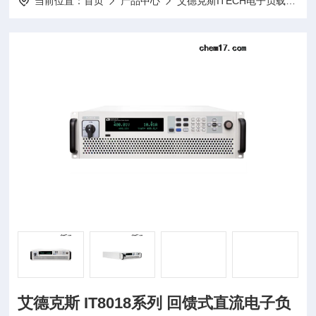
当前位置：
首页
产品中心
艾德克斯ITECH电子负载
I
艾德克斯 IT8018系列 回馈式直流电子负