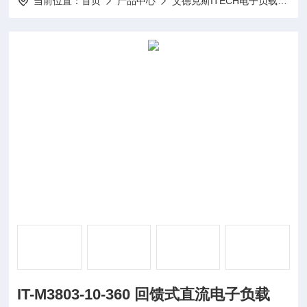
当前位置：
首页
产品中心
艾德克斯ITECH电子负载
I
IT-M3803-10-360 回馈式直流电子负载