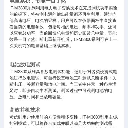
电量累积，节能一目了然
IT-M3800系列利用电力电子变换技术在完成测试功率实验
的前提下，将被测电源的输出能量循环再生利用。通过内
部高速电压、电流的采样，用户可以在仪器面板中直接查
看当前的电能参数，包括每相的电压、频率和功率。还可
以查看总功率、当前回馈总电量和历史回馈总电量，节能
效果一目了然。断电重新开机后，IT-M3800系列可在上一
次关机前的电量基础上继续累积。
电池放电测试
IT-M3800系列具备放电测试功能，适用于对各类便携式电
池进行放电测试。可自行设置电池三种测试关断条件：关
断电压、关断容量和放电时间。当三者中任意一种条件满
足时，即会自动中断测试。测试过程中可观测电池的电
压、放电时间和已放电容量。
高效并机技术
考虑到用户使用时的方便性和多变性，IT-M3800利用主/从
控制模式，可以将多台负载并联以满足大功率的测试需