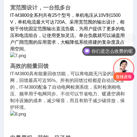
宽范围设计，一台抵多台
IT-M3800全系列共有25个型号，单机电压从10V到1500
V，单机电流最大可达720A。采用宽范围的输出设计，相
较于传统固
定范围输出直流负载，为用户提供了更多的电
压和电流组合，让使用更加灵活。单台负载就可以涵盖用
户广阔范围的应用需求，
大幅降低系统搭建的复杂度及占
用空间。
你们是怎么收费的呢
高效的能量回馈
IT-M3800具有能量回收功能，可以将电能无污染的回馈电
网，回馈最高可近95%。所有的回馈过程都是自动且安全
的，IT-M3800配备了自动电网检测系统，实时检测相电
压、频率用于电网同步。不但可以节省电力、暖通空调和
制冷设施的成本，减少噪音，而且有助于减少碳排放，保
护环境。