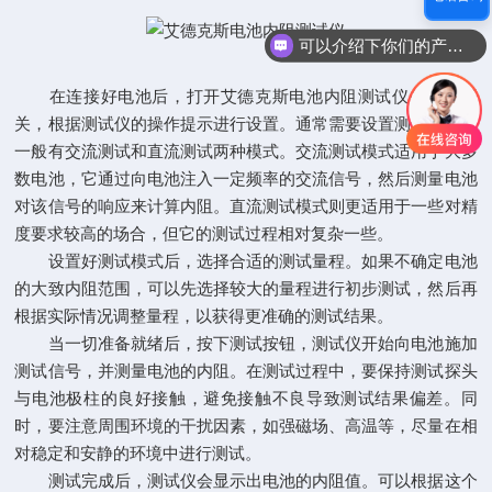
可以介绍下你们的产品么
在连接好电池后，打开艾德克斯电池内阻测试仪的电源开
关，根据测试仪的操作提示进行设置。通常需要设置测试模式，
一般有交流测试和直流测试两种模式。交流测试模式适用于大多
数电池，它通过向电池注入一定频率的交流信号，然后测量电池
对该信号的响应来计算内阻。直流测试模式则更适用于一些对精
度要求较高的场合，但它的测试过程相对复杂一些。
设置好测试模式后，选择合适的测试量程。如果不确定电池
的大致内阻范围，可以先选择较大的量程进行初步测试，然后再
根据实际情况调整量程，以获得更准确的测试结果。
当一切准备就绪后，按下测试按钮，测试仪开始向电池施加
测试信号，并测量电池的内阻。在测试过程中，要保持测试探头
与电池极柱的良好接触，避免接触不良导致测试结果偏差。同
时，要注意周围环境的干扰因素，如强磁场、高温等，尽量在相
对稳定和安静的环境中进行测试。
测试完成后，测试仪会显示出电池的内阻值。可以根据这个