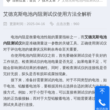
当前位置：
首页
技术文章
艾德克斯电池内阻测试仪使用方法全解析
艾德克斯电池内阻测试仪使用方法全解析
更新时间：2025-04-16
点击次数：960
电池内阻是衡量电池性能的重要指标之一，而
艾德克斯电池
内阻测试仪
则是准确测量这一参数的关键工具。正确使用测试仪
对于评估电池的健康状况和剩余寿命至关重要。
在使用电池内阻测试仪之前，首先要确保测试仪处于良好的
工作状态。检查测试仪的电池电量是否充足，如果电量不足，可
能会影响测试结果的准确性。同时，要检查测试仪的连接线是否
完好无损，探头是否有损坏或腐蚀现象。
接下来，准备好需要测试的电池。对于不同类型的电池，如
干电池、铅酸蓄电池等，要根据其特点选择合适的测试方法和连
接方式。例如，对于小型干电池，可以直接将测试仪的探头与电
池的正负极接触；而对于大型铅酸蓄电池，可能需要通过专用的
测试夹具进行连接。
电话咨询