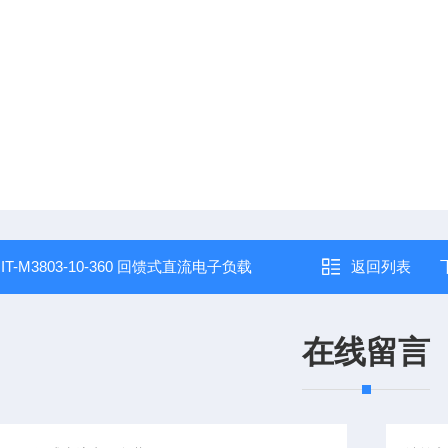
：
IT-M3803-10-360 回馈式直流电子负载
返回列表
在线留言