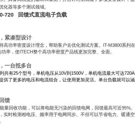
优化器等多个测试领域。
7-10-720 回馈式直流电子负载
，紧凑型设计
秉持高功率密度设计理念，帮助客户去优化测试方案。IT-M3800系
W的功率，使ITECH整个高功率密度产品线更加完整、全面。
，一台抵多台
0全系列共有25个型号，单机电压从10V到1500V，单机电流最大可达
提供了更多的电压和电流组合，让使用更加灵活。单台负载就可以涵
回馈
0具有能量回收功能，可以将电能无污染的回馈电网，回馈最高可近95%。
，实时检测相电压、频率用于电网同步。不但可以节省电力、暖通空
。