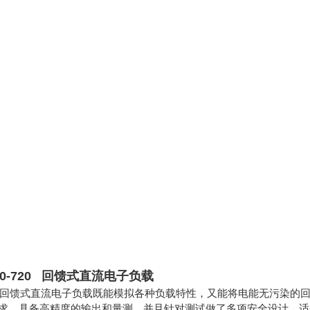
7-10-720 回馈式直流电子负载
00系列回馈式直流电子负载既能模拟各种负载特性，又能将电能无污染
求。具备高精度的输出和量测，并且针对测试做了多项安全设计，适