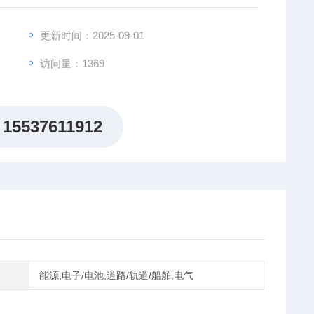
心、工业元器件、老化测试、光伏储能、功率优化器等多
更新时间：2025-09-01
访问量：1369
15537611912
能源,电子/电池,道路/轨道/船舶,电气