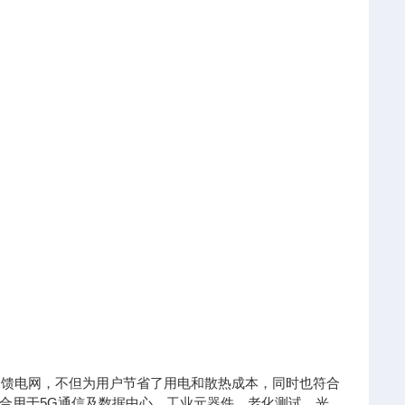
的回馈电网，不但为用户节省了用电和散热成本，同时也符合
合用于5G通信及数据中心、工业元器件、老化测试、光