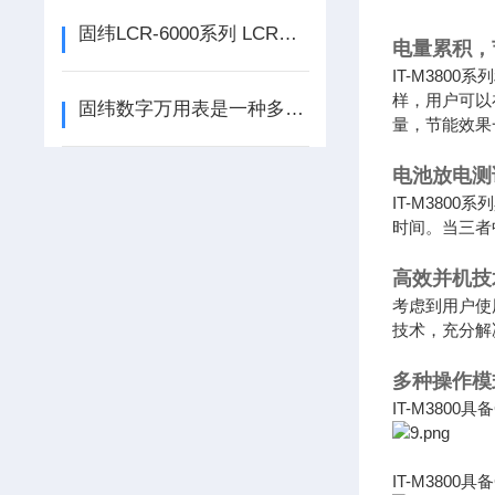
固纬LCR-6000系列 LCR测试仪的相关知识汇总
电量累积，
IT-M38
样，用户可以
固纬数字万用表是一种多用途电子测量仪器
量，节能效果
电池放电测
IT-M38
时间。当三者
高效并机技
考虑到用户使
技术，充分解
多种操作模
IT-M3800
IT-M380