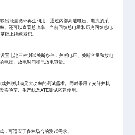
源的输出能量循环再生利用。通过内部高速电压、电流的采
率。还可以查看总功率、当前回馈总电量和历史回馈总电
量基础上继续累积。
自行设置电池三种测试关断条件：关断电压、关断容量和放电
的电压、放电时间和已放电容量。
多台负载并联以满足大功率的测试需求。同时采用了光纤并机
发实验室、生产线及ATE测试搭建使用。
式操作模式，可适应于多种场合的测试需求。