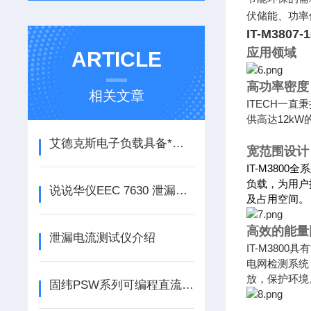
伏储能、功率
IT-M380
应用领域
ARTICLE
高功率密度
相关文章
ITECH一直
供高达12k
艾德克斯电子负载具备*的保护功能
宽范围设计
IT-M380
负载，为用户
说说华仪EEC 7630 泄漏电流测试仪的安全操作方法
及占用空间。
高效的能量
泄漏电流测试仪介绍
IT-M380
电网检测系统
放，保护环境
固纬PSW系列可编程直流电源的用途及基本原理