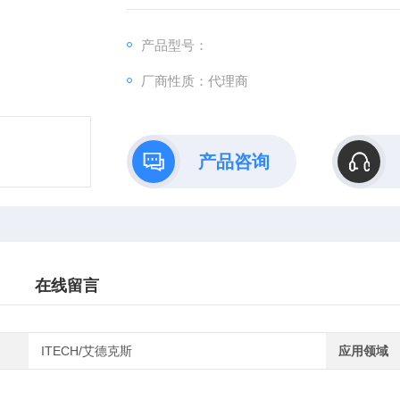
了多项安全设计，适合用于5G通信及数据中
个测试领域。
产品型号：
厂商性质：代理商
产品咨询
在线留言
ITECH/艾德克斯
应用领域