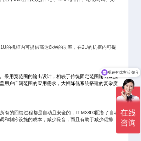
列在1U的机框内可提供高达6kW的功率，在2U的机框内可提
现在有优惠活动吗
720A。采用宽范围的输出设计，相较于传统固
定范围输出直流
可以介绍下你们的产品么
盖用户广阔范围的应用需求，
大幅降低系统搭建的复杂度
所有的回馈过程都是自动且安全的，IT-M3800配备了自动
调和制冷设施的成本，减少噪音，而且有助于减少碳排