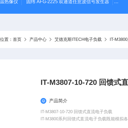
外测温热像仪
固纬 AFG-2225 双通道任意波信号发生器
APS
前位置：
首页
产品中心
艾德克斯ITECH电子负载
IT-M3
IT-M3807-1
产品简介
IT-M3807-10-720 回馈式直流电子负载
IT-M3800系列回馈式直流电子负载既能
户节省了用电和散热成本，同时也符合节能