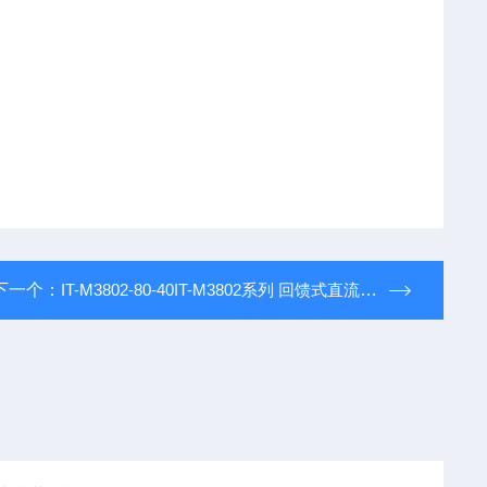
下一个：
IT-M3802-80-40IT-M3802系列 回馈式直流电子负载