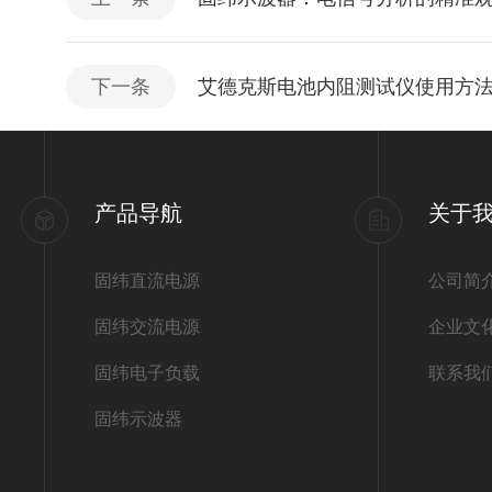
下一条
艾德克斯电池内阻测试仪使用方
产品导航
关于
固纬直流电源
公司简
固纬交流电源
企业文
固纬电子负载
联系我
固纬示波器