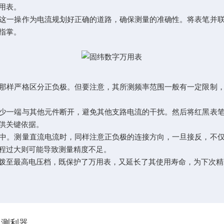
用表。
一操作为电流规划好正确的道路，确保测量的准确性。将表笔并联
指掌。
样严格区分正负极。但要注意，其所测频率范围一般有一定限制，
一端与其他元件断开，避免其他支路电流的干扰。然后将红黑表笔
供关键依据。
。测量直流电流时，同样注意正负极的连接方向，一旦接反，不仅
程过大则可能导致测量精度不足。
至最高电压档，既保护了万用表，又延长了其使用寿命，为下次精
观测利器