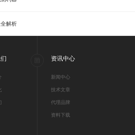
法全解析
我们
资讯中心
介
新闻中心
化
技术文章
们
代理品牌
资料下载