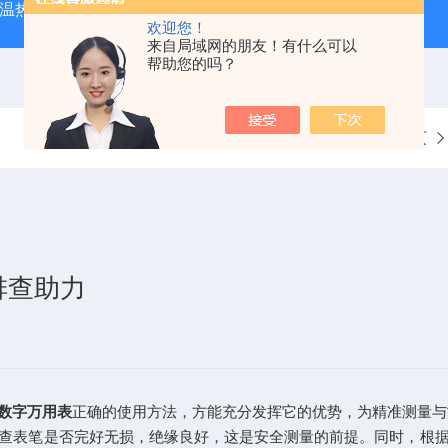
外测温热像仪
固纬 AFG-2225 双通道任意波信号发生器
APS
欢迎您！
来自局域网的朋友！有什么可以
帮助您的吗？
当前位置：
首页
排查助力
数字万用表
正确的使用方法，方能充分发挥它的优势，为精准测量与
表笔是否完好无损，绝缘良好，这是安全测量的前提。同时，根据