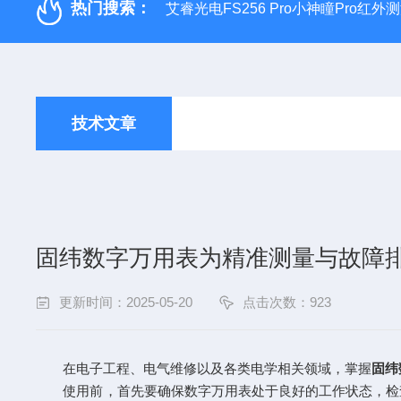
热门搜索：
艾睿光电FS256 Pro小神瞳Pro红
技术文章
固纬数字万用表为精准测量与故障
更新时间：2025-05-20
点击次数：923
在电子工程、电气维修以及各类电学相关领域，掌握
固纬
使用前，首先要确保数字万用表处于良好的工作状态，检查