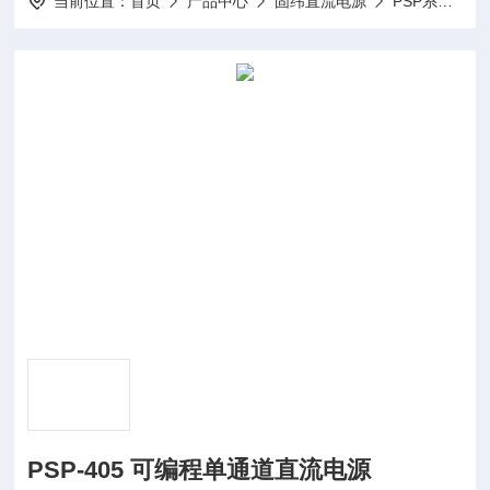
当前位置：
首页
产品中心
固纬直流电源
PSP系列（开关式）可编程单通道直流电源
PSP-405 可编程单通道直流电源