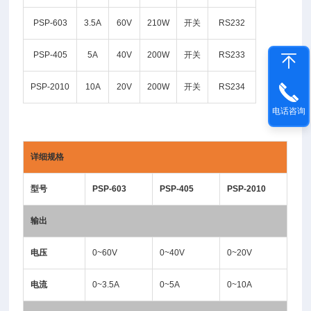
PSP-603
3.5A
60V
210W
开关
RS232
PSP-405
5A
40V
200W
开关
RS233
PSP-2010
10A
20V
200W
开关
RS234
电话咨询
详细规格
型号
PSP-603
PSP-405
PSP-2010
输出
电压
0~60V
0~40V
0~20V
电流
0~3.5A
0~5A
0~10A