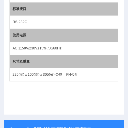
标准接口
RS-232C
使用电源
AC 1150V/230V±15%, 50/60Hz
尺寸及重量
225(宽) x 100(高) x 305(长) 公厘；约4公斤