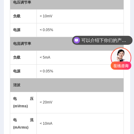
电压调节率
负载
< 10mV
电源
< 0.05%
可以介绍下你们的产品么
电流调节率
负载
< 5mA
电源
< 0.05%
涟波
电压
< 20mV
(mVrms)
电流
< 10mA
(mArms)