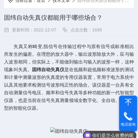
当前位置：
首页
技术文章
固纬自动失真仪都能用于哪些场合？
固纬自动失真仪都能用于哪些场合？
更新时间：2022-12-07
点击次数：1699
失真又称畸变,指信号在传输过程中与原有信号或标准相比
所发生的偏差。在理想的放大器中，输出波形除放大外，应与输
入波形相同，但实际上，不能做到输出与输入的波形一样，这种
现象叫失真。
固纬自动失真仪
是在低频和超低频标准波形的测试
和计量中测量波形的失真度的专用仪器装置，常用于电力系统中
以及其他要求检测信号波形纯正性的场合。该仪器是一台具有全
自动测量信号电压、频率和信号失真等多种功能的新一代智能型
仪器，也是当前在信号失真测量领域全数字化、全自动、多功能
型的智能化仪器。
电话咨询
你们是怎么收费的呢