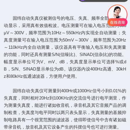
固纬自动失真仪被测信号的电压、失真、频率全部由LED自
动显示，采用真有效值检波。电压测量可在输入电压范围为300
μV～300V，频率范围为10Hz～550kHz内实现全自动测量；失
真度测量可在输入电压范围为50mV～300V，频率范围为20Hz
～110kHz内全自动测量，该仪器具有平衡输入电压和失真测量
的功能，同时还具有测量S/N(信噪比)、SINAD(信杂比)的功能。
幅度显示单位可为V、mV、dB，失真度显示单位可选择%或d
B，S/N、SINAD显示单位为dB。该仪器内设400Hz高通、30kH
z和80kHz低通滤波器，方便用户使用。
固纬自动失真仪可测量到400Hr或1000Hz信号小到0.01%的
失真度，同时相对20Hz到100KHz的交流信号进行电平测里，作
为测量失真度，能进行诸如收音机，录音机及其它音频产品的调
制检查，失真度与电平同时以两只表头显示，失真测量的基频抑
制电路具有一个很宽范围的滤波器，使得即使信号中含有诸如磁
带录音机，放音机及其它设备产生的抖摆信号也可进行测量。