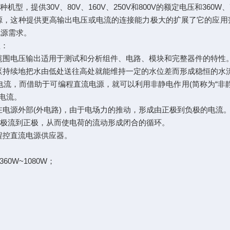
型，提供30V、80V、160V、250V和800V的额定电压和360W
电源，这种提供更高输出电压或电流的连接能力极大的扩展了它的应用
电源需求。
理：
围电压输出适用于测试和分析组件、电路、模块和完整器件的特性
持续地把水由低处送往高处就能维持一定的水位差而形成稳恒的水
，而借助于可编程直流电源，就可以利用非静电作用(简称为“非静
电流。
源外部(外电路)，由于电场力的推动，形成由正极到负极的电流
极流到正极，从而使电荷的流动形成闭合的循环。
控直流电源供应器。
360W~1080W；