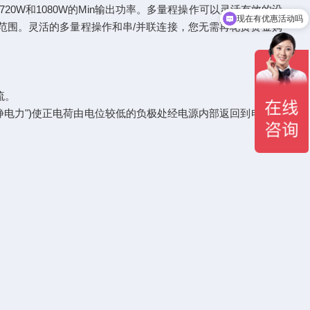
、720W和1080W的Min输出功率。多量程操作可以灵活有效的设
现在有优惠活动吗
范围。灵活的多量程操作和串/并联连接，您无需再花费资金购
。
流。
电力")使正电荷由电位较低的负极处经电源内部返回到电位较
。