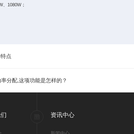
0W、1080W；
的特点
态功率分配,这项功能是怎样的？
我们
资讯中心
介
新闻中心