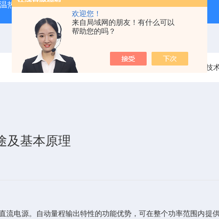
外测温热像仪
固纬 AFG-2225 双通道任意波信号发生器
APS
欢迎您！
来自局域网的朋友！有什么可以
帮助您的吗？
当前位置：
首页
技
途及基本原理
流电源。自动量程输出特性的功能优势，可在整个功率范围内提供