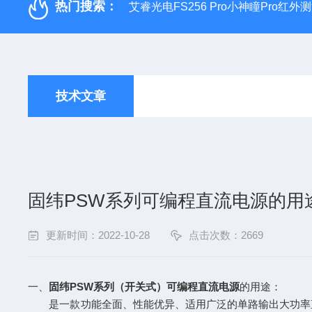
热门搜索：
艾睿光电FS256 Pro小神瞳Pro红
技术文章
固纬PSW系列可编程直流电源的用
更新时间：2022-10-28
点击次数：2669
一、
固纬PSW系列
（开关式）
可编程直流电源
的用途：
是一款功能全面、性能优异、适用广泛的单路输出大功率直