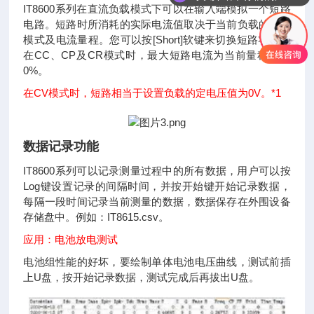
IT8600系列在直流负载模式下可以在输入端模拟一个短路
电路。短路时所消耗的实际电流值取决于当前负载的工作
模式及电流量程。您可以按[Short]软键来切换短路状态。
在CC、CP及CR模式时，最大短路电流为当前量程的12
0%。
在CV模式时，短路相当于设置负载的定电压值为0V。*1
数据记录功能
IT8600系列可以记录测量过程中的所有数据，用户可以按
Log键设置记录的间隔时间，并按开始键开始记录数据，
每隔一段时间记录当前测量的数据，数据保存在外围设备
存储盘中。例如：IT8615.csv。
应用：电池放电测试
电池组性能的好坏，要绘制单体电池电压曲线，测试前插
上U盘，按开始记录数据，测试完成后再拔出U盘。