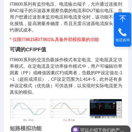
IT8600系列有监控电压、电流输出端子，允许通过连接到
BNC端子的示波器来观察负载的电流和DUT输出电压。当
用户想通过波形来监控电压和电流变化时，该功能不但简
化接线，提高测量准确度，而且无需示波器电流探头，节
约测试成本。
* 仅限IT8615和IT8615L具备外部模拟量的功能
电话咨询
可调的CF/PF值
IT8600系列的交流负载操作模式有定电流、定电阻及定功
率模式。在定电流及定功率操作模式中，用户可编辑功率
因素（PF）或峰值因素(CF)或两者，负载的PF设定值在-1
~1（超前或滞后），CF设定范围为1.414~5，此外还有多
种设定模式（优先级）可供选择，以实现对实际电流更为
真实的模拟。
短路模拟功能
可以介绍下你们的产品么