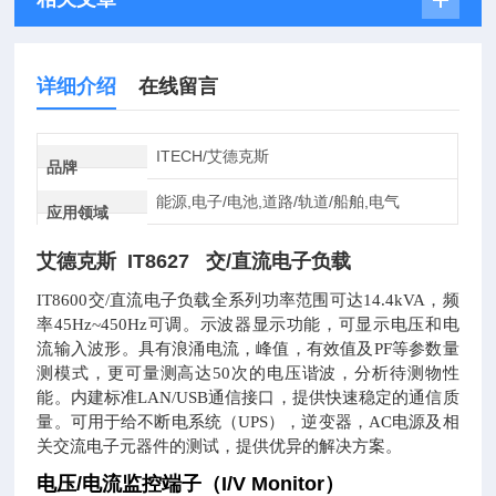
详细介绍
在线留言
ITECH/艾德克斯
品牌
能源,电子/电池,道路/轨道/船舶,电气
应用领域
艾德克斯 IT8627 交/直流电子负载
IT8600交/直流电子负载全系列功率范围可达14.4kVA，频
率45Hz~450Hz可调。示波器显示功能，可显示电压和电
流输入波形。具有浪涌电流，峰值，有效值及PF等参数量
测模式，更可量测高达50次的电压谐波，分析待测物性
能。内建标准LAN/USB通信接口，提供快速稳定的通信质
量。可用于给不断电系统（UPS），逆变器，AC电源及相
关交流电子元器件的测试，提供优异的解决方案。
电压/电流监控端子（I/V Monitor）