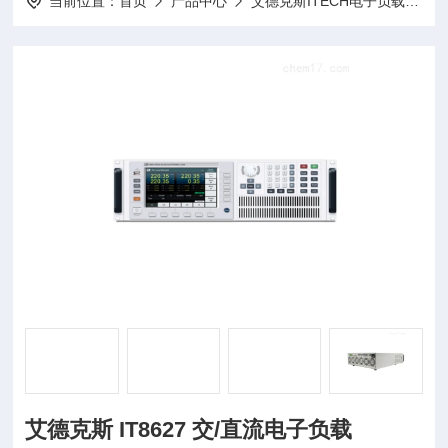
当前位置：
首页
产品中心
艾德克斯ITECH电子负载
I
艾德克斯 IT8627 交/直流电子负载