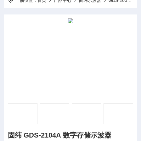
当前位置：
首页
产品中心
固纬示波器
GDS-2000A系列数字存储示波器
固纬 GDS-2104A 数字存储示波器