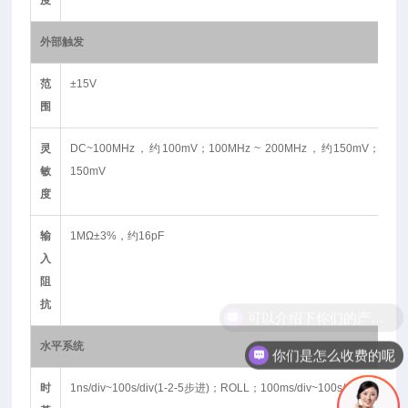
度
外部触发
范
±15V
围
灵
DC~100MHz，约100mV；100MHz ~ 200MHz，约150mV；200M
敏
150mV
度
输
1MΩ±3%，约16pF
入
阻
抗
水平系统
你们是怎么收费的呢
时
1ns/div~100s/div(1-2-5步进)；ROLL；100ms/div~100s/div