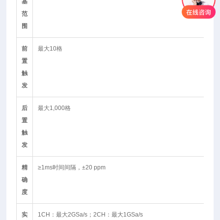
基
范
围
前
最大10格
置
触
发
后
最大1,000格
置
触
发
精
≥1ms时间间隔，±20 ppm
确
度
实
1CH：最大2GSa/s；2CH：最大1GSa/s