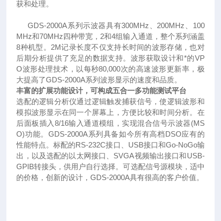
获和处理。
GDS-2000A系列示波器具有300MHz、200MHz、100
MHz和70MHz四种带宽，2和4组输入通道，整个系列涵盖
8种机型。2M记录长度不仅支持长时间的波形存储，也对
后期分析提供了充足的数据支持。波形获取设计和*的VP
O波形处理技术，以每秒80,000次的高速波形更新率，极
大提高了GDS-2000A系列波形显示的速度和品质。
丰富的扩展功能设计，可构成五合一多功能测试平台
选配的逻辑分析仪通过逻辑触发捕获信号，使逻辑波形和
模拟波形显示在同一个屏幕上，方便比较和时间分析。在
后面板插入8/16输入通道模组，实现混合信号示波器(MS
O)功能。GDS-2000A系列具备如今所有高档DSO应有的
性能特点。标配的RS-232C接口、USB接口和Go-NoGo输
出，以及选配的以太网接口、SVGA视频输出接口和USB-
GPIB转接头，供用户自行选择。可选配信号源模块，适中
的价格，创新的设计，GDS-2000A具有很高的客户价值。