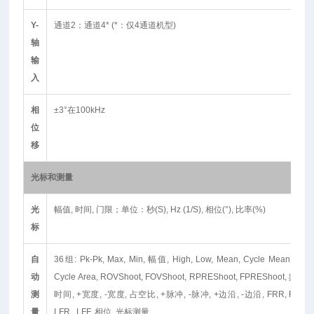
Y-
通道2；通道4* (*：仅4通道机型)
轴
输
入
相
±3°在100kHz
位
移
光标和测量
光
幅值, 时间, 门限；单位：秒(S), Hz (1/S), 相位(°), 比率(%)
标
自
36组: Pk-Pk, Max, Min, 幅值, High, Low, Mean, Cycle Mean, RMS,
动
Cycle Area, ROVShoot, FOVShoot, RPREShoot, FPREShoot, 
测
时间, +宽度, -宽度, 占空比, +脉冲, -脉冲, +边沿, -边沿, FRR, FRF, FFR
量
LFR, LFF, 相位, 光标测量