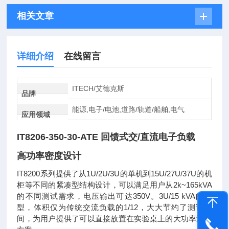
相关文章
详细介绍
在线留言
ITECH/艾德克斯
品牌
能源,电子/电池,道路/轨道/船舶,电气
应用领域
IT8206-350-30-ATE 回馈式交/直流电子负载
高功率密度设计
IT8200系列提供了从1U/2U/3U的单机到15U/27U/37U的机
柜等不同的紧凑型结构设计，可以满足用户从2k~165kVA
的不同测试需求，电压输出可达350V。3U/15 kVA的机
型，体积仅为传统交流负载的1/12，大大节约了测试空
间，为用户提供了可以直接放置在实验桌上的大功率测试