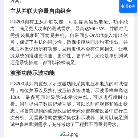
方案。
电话咨询
主从并联大容量自由组合
IT8200拥有主从并联功能，可以提高输出电流、功率能
力，满足更大功率的测试需求。最高达960kVA，并联时无
需拆装机柜即可简易并机。自带同步On/Off输入输出信
号，保证了并机的同步性，确保多模块同步均流输出。并
机后不但保留所有功能，且精度也不会有任何损失。让电
源系统的搭建更快速、更弹性、更节约，无论是单机测试
还是系统搭建，都可以轻松满足。
波形功能示波功能
IT8200系列内置数字示波器功能采集电压和电流的时域信
号，相位关系以及执行波形触发等功能。示波采样率高达
10us，最多可同时显示6条示波曲线，可以进行瞬时分
析。同时提供了数据记录功能，可以长时间观察和输出状
态，将当前抓到的波形数据记录到外部存储设备中进行二
次分析。无需再借助数据采集仪和示波器，就可以满足测
试中多种量测需求，充分考虑了工程师不同量测需求。