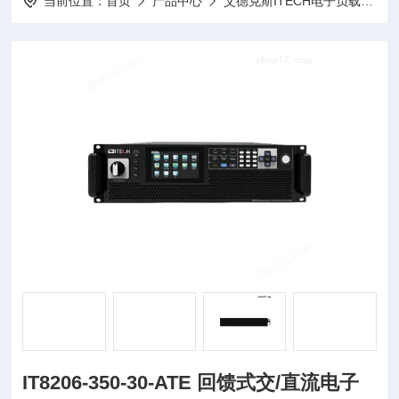
当前位置：
首页
产品中心
艾德克斯ITECH电子负载
I
IT8206-350-30-ATE 回馈式交/直流电子