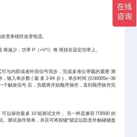
的改变来线性改变电流。
将减少，功率 P（=V*I）将 维持在设定功率上。
模式可与内部或者外部信号同步，完成多准位带载的紧密 测
( 最 多 2-84 步 )，单步时间 (0.00005s~36
到一个触发信号 后，负载将开始顺序操作，直到顺序操作完
可以保存最多 10 组测试文件， 另一种是兼容 IT8500 的
测试。测试操作简单，并且可将按键*锁定以防意外触碰键盘