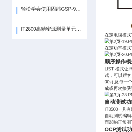
轻松学会使用固纬GSP-9330频谱分析仪
IT2800高精密源测量单元在磁电阻中的测试应用
在定电阻模式
在定功率模式
顺序操作模式 
LIST 模
试，可以帮客户
00s) 及
成或再次接受
自动测试
IT8500+
自动测试编辑
而影响正常测
OCP测试