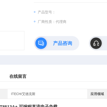
域，也可以提供标准SCPI通讯协议，方便组
产品型号：
厂商性质：代理商
产品咨询
在线留言
ITECH/艾德克斯
应用领域
T8513A+ 可编程直流电子负载