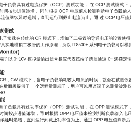
 系列电子负载具有过电流保护（OCP）测试功能， 在 OCP 测试模式
时间按步进值递增， 同时根据 OCP 电压值来检测判断电子负载输入
电流值继续延时递增，直到运行到截止电流为止。通 过 OCP 电压
功能测试
+ 系列电子负载在传统的 CR 模式下，增加了二极管的导通电压的设置
真实地模拟二极管的工作原理，所以 IT8500+ 系列电子负载可以模
onitor)
端子以 0~10V 模拟量输出信号相应代表该端子所属通道 0~ 满
能
V，CR，CW 模式下，当电子负载消耗较大电流的时候，就会在被测
在后面板提供了 一个远程量测端子，用户可以用该端子来测量被测
功能
 系列电子负载具有过功率保护（OPP）测试功能， 在 OPP 测试模式
时间按步进值递增，同 时根据 OPP 电压值来检测判断负载输入电
继续延时递增，直到运行到截止功率值为止。通过 OPP 电压值判断