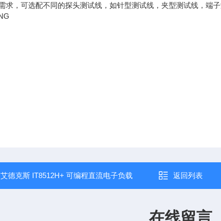
需求，可选配不同的探头测试线，如针型测试线，夹型测试线，端子
：
艾德克斯 IT8512H+ 可编程直流电子负载
返回列表
在线留言