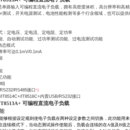
+系列是单路输入可编程直流电子负载，拥有高密度体积，高分辨率和
driver测试，开关电源测试，电池性能检测等多个行业领域，也可以提
式：定电压、定电流、定电阻、定功率
能、自动测试功能、过功率测试功能、过电流测试功能
z动态模式
可达0.1mV/0.1mA
能
能
忆功能
0组
RS232/RS485接口
*1
+/IT8514C+/IT8516C+内置USB/RS232接口
T8513A+ 可编程直流电子负载
能
能够根据设定规则使电子负载在两种设定参数之间切换，此功能用来
在连续模式下，当动态测试操作使能后，负载会连续的在A值及B值