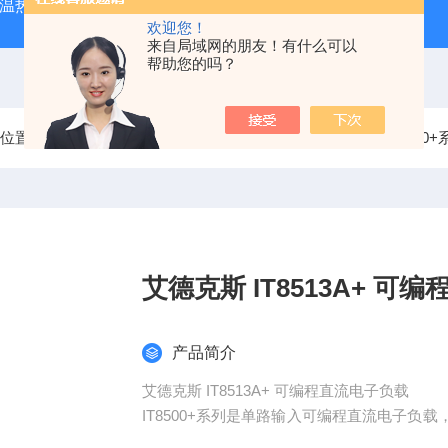
外测温热像仪
固纬 AFG-2225 双通道任意波信号发生器
APS
欢迎您！
来自局域网的朋友！有什么可以
帮助您的吗？
前位置：
首页
产品中心
艾德克斯ITECH电子负载
IT850
艾德克斯 IT8513A
产品简介
艾德克斯 IT8513A+ 可编程直流电子负载
IT8500+系列是单路输入可编程直流电子
试和自动测试等多种测试功能，可应用于LED 