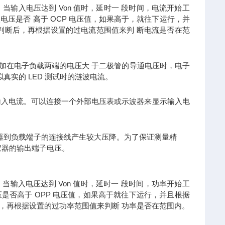
下，当输入电压达到 Von 值时，延时一 段时间，电流开始工
电压是否 高于 OCP 电压值，如果高于，就往下运行，并
值判断后，再根据设置的过电流范围值来判 断电流是否在范
使得加在电子负载两端的电压大 于二极管的导通电压时，电子
拟真实的 LED 测试时的涟波电流。
额定输入电流。可以连接一个外部电压表或示波器来显示输入电
仪器到负载端子的连接线产生较大压降。为了保证测量精
仪器的输出端子电压。
下，当输入电压达到 Von 值时，延时一 段时间，功率开始工
压是否高于 OPP 电压值，如果高于就往下运行，并且根据
后，再根据设置的过功率范围值来判断 功率是否在范围内。