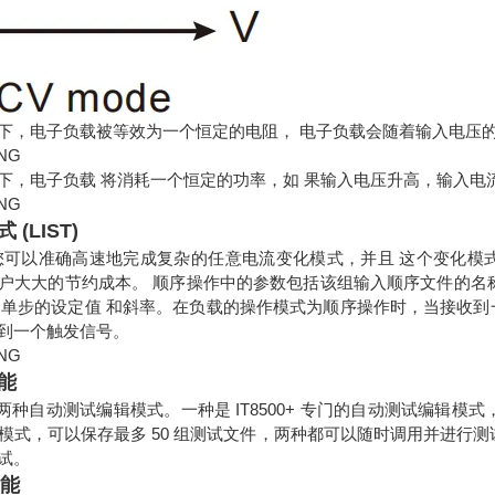
下，电子负载被等效为一个恒定的电阻， 电子负载会随着输入电压
下，电子负载 将消耗一个恒定的功率，如 果输入电压升高，输入电流 
(LIST)
式让您可以准确高速地完成复杂的任意电流变化模式，并且 这个变化
大大的节约成本。 顺序操作中的参数包括该组输入顺序文件的名称，输入单步数 
每一个单步的设定值 和斜率。在负载的操作模式为顺序操作时，当接收
到一个触发信号。
功能
 具有两种自动测试编辑模式。一种是 IT8500+ 专门的自动测试编辑模式，
模式，可以保存最多 50 组测试文件，两种都可以随时调用并进行
试。
功能