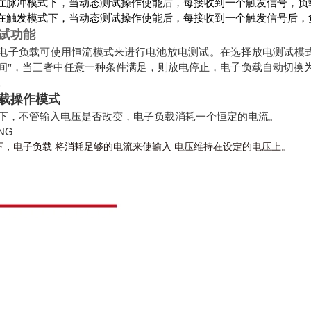
在脉冲模式下，当动态测试操作使能后，每接收到一个触发信号，负
在触发模式下，当动态测试操作使能后，每接收到一个触发信号后，
试功能
 +系列电子负载可使用恒流模式来进行电池放电测试。在选择放电测试
时间"，当三者中任意一种条件满足，则放电停止，电子负载自动切换
。
载操作模式
下，不管输入电压是否改变，电子负载消耗一个恒定的电流。
下，电子负载 将消耗足够的电流来使输入 电压维持在设定的电压上。