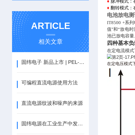
♦
脉冲模式：
♦
翻转模式：
电池放电测
IT8500
ARTICLE
值"和“放电
池已放电容量
相关文章
四种基本负
在定电流模式
固纬电子 新品上市 | PEL-2000B系列可编程直流电子负载
在定电压模式
可编程直流电源使用方法
直流电源纹波和噪声的来源
固纬电源在工业生产中发挥的作用还真不小