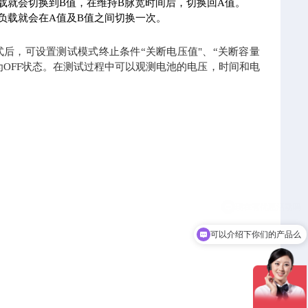
载就会切换到B值，在维持B脉宽时间后，切换回A值。
负载就会在A值及B值之间切换一次。
模式后，可设置测试模式终止条件“关断电压值"、“关断容量
为OFF状态。在测试过程中可以观测电池的电压，时间和电
可以介绍下你们的产品么