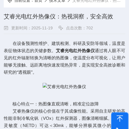
当前位置：
首页
技术文章
艾睿光电红外热像仪：热视洞察，安全高效
艾睿光电红外热像仪：热视洞察，安全高效
更新时间：2025-11-19
点击次数：702
在设备预测性维护、建筑检测、科研及安防等领域，温度是
表征物体状态的关键参数。
艾睿光电红外热像仪
通过将人眼不可
见的红外辐射转换为清晰的热图像，使温度分布可视化，让用户
能够无接触、远距离地快速发现热异常，是实现安全高效诊断和
研究的“透视眼”。
核心特点一：热图像直观清晰，精准定位故障
艾睿热像仪的核心价值在于其成像性能。采用自主研发的高
性能非制冷氧化钒（VOx）红外探测器，图像清晰细腻。其高热
灵敏度（NETD）可达＜30mk，能够分辨极其微小的温差变