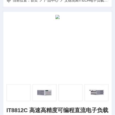
当前位置：
首页
产品中心
艾德克斯ITECH电子负载
I
IT8812C 高速高精度可编程直流电子负载