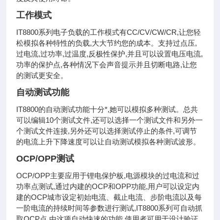
工作模式
IT8800系列电子负载的工作模式有CC/CV/CW/CR,让您轻
松模拟各种特性的负载,大大节约您的成本。支持过点压,
过电流,过功率,过温度,反极性保护,并且可以设置电压电流,
功率的保护点,各种情况下会声音提示并且切断电路,让您
的测试更安全。
自动测试功能
IT8800的自动测试功能十分*,她可以模拟多种测试。总共
可以编辑10个测试文件,还可以选择一个测试文件和另外一
个测试文件连接,另外还可以选择测试停止的条件,可调节
的电流上升下降速度可以让自动测试模拟各种测试波形。
OCP/OPP测试
OCP/OPP主要应用于锂电保护板,电源模块的过电流和过
功率点测试,通过内建的OCP和OPP功能,用户可以设定内
建的OCP城市设定初始电流、截止电流、步阶电流以及每
一阶电流的持续时间等参数进行测试,IT8800系列可自动抓
取OCP点,由这项自动快速的功能,使用者可用于设计验证