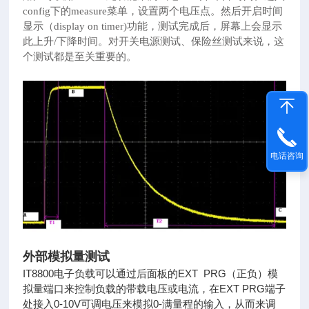
config下的measure菜单，设置两个电压点。然后开启时间
显示（display on timer)功能，测试完成后，屏幕上会显示
此上升/下降时间。
对开关电源测试、保险丝测试来说，这
个测试都是至关重要的。
电话咨询
外部模拟量测试
IT8800电子负载可以通过后面板的EXT PRG（正负）模
拟量端口来控制负载的带载电压或电流，在EXT PRG端子
处接入0-10V可调电压来模拟0-满量程的输入，从而来调