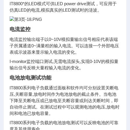
IT8800*的LED模式可供LED power drive测试，可应用于
仿真LED的电流,模拟真实的LED测试时的涟波。
电流监控
电流监控输出端子以0~10V模拟量输出信号相应代表该端
子所属通道0~满量程的输入电流。可以连接一个外部电压
表或示波器来显示输入电流的变化。
I-monitor监控端口测试,无需电流探头,实现0-10V的模拟量
输出信号反映大量程输入电流的变化。
电池放电测试功能
IT8800系列电子负载通过面板和软件均可分别设置关断电
压,关断容量,放电时间作为电池放电的截止条件。当电池
下降至关断电压或已放电至关断容量或到达关断时间，即
自动停止测试。在测试过程中可以观测电池的电压,放电时
间和电池已放电容量。
IT8800系列电子负载的电池放电测试可以反映电池的可靠
度及其使用寿命。