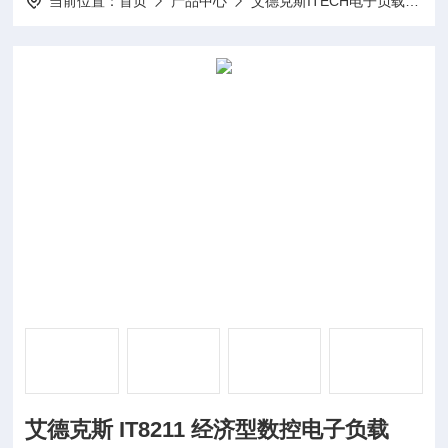
当前位置：
首页
产品中心
艾德克斯ITECH电子负载
I
艾德克斯 IT8211 经济型数控电子负载