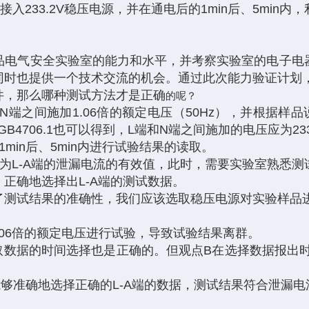
接入233.2V稳压电源，并在通电后的1min后、5mi
品电气安全实验室的能力和水平，并考察实验室的电子电
同时也提供一个技术交流的机会。通过此次能力验证计划
件，那么哪种测试方法才是正确
的呢？
端之间施加1.06倍的额定电压（50Hz），并根据样品说
B4706.1也可以得到，L端和N端之间施加的电压应为233
min后、5min内进行试验结果的读取。
为L-A端的泄漏电流的有效值，此时，需要实验室熟悉
正确地选择出L-A端的测试数据。
了测试结果的准确性，我们应该选取稳压电源对实验样品
.06倍的额定电压进行试验，导致试验结果离群。
，读取数据的时间选择也是正确的。但观点B在选择数据报出
够准确地选择正确的L-A端的数据，测试结果符合泄漏