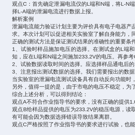
观点C：首先确定泄漏电流仪的L端和N端，将L-N端
择L-A端的泄漏电流进行数据上报。
解析
案例
泄漏电流能力验证计划主要为评价具有电子电器产
求。本次计划可以促进相关实验室了解自身能力，
正确的测试方法是保证测试结果的准确性的重要条
1、试验时样品施加电压的选择。在测试盒的L端和N
知，应在L端和N端之间施加233.2V的电压。再参考G
2、试验数据读取时间的选择。应选择样品通电后的1
3、注意报出测试数据的选择。我们需要报出的数据
当实验室的泄漏电流测试设备具有自动反向功能时，
另外，值得一提的是，由于市电的电压不稳定，为
综合上述分析，可以得到结论：
观点A不符合作业指导书的要求，没有正确的提供1
观点B给样品提供的电压为233.2V的稳压电源
有可能会因为数据选择错误导致结果离群。
观点C严格按照了作业指导书的要求进行试验，也能