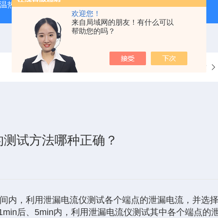
外测温热像仪
固纬 AFG-2225 双通道任意波信号发生器
APS
欢迎您！
来自局域网的朋友！有什么可以
帮助您的吗？
当前位置：
首页
技术文章
的测试方法哪种正确？
意时间内，利用泄漏电流仪测试各个端点的泄漏电流，并选择
后的1min后、5min内，利用泄漏电流仪测试其中各个端点