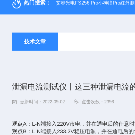
热门搜索：
艾睿光电FS256 Pro小神瞳Pro红
技术文章
泄漏电流测试仪丨这三种泄漏电流
更新时间：2022-09-02
点击次数：2396
观点A：L-N端接入220V市电，并在通电后的任
观点B：L-N端接入233.2V稳压电源，并在通电