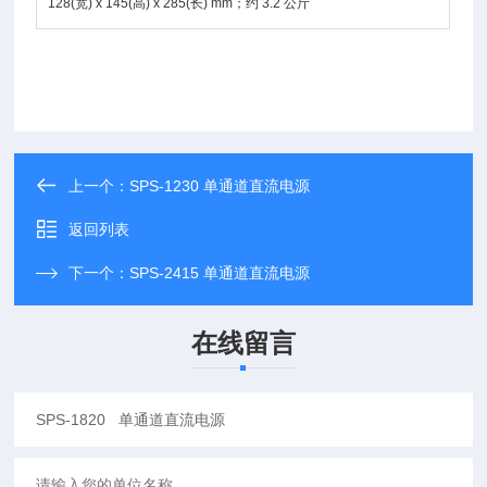
128(宽) x 145(高) x 285(长) mm；约 3.2 公斤
上一个：
SPS-1230 单通道直流电源
返回列表
下一个：
SPS-2415 单通道直流电源
在线留言