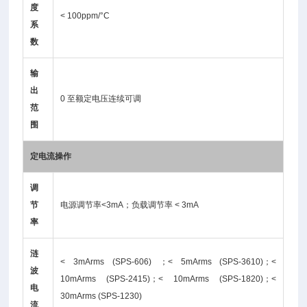
度
< 100ppm/°C
系
数
输
出
0 至额定电压连续可调
范
围
定电流操作
调
节
电源调节率<3mA；负载调节率 < 3mA
率
涟
< 3mArms (SPS-606) ；< 5mArms (SPS-3610)；<
波
10mArms (SPS-2415)；< 10mArms (SPS-1820)；<
电
30mArms (SPS-1230)
流