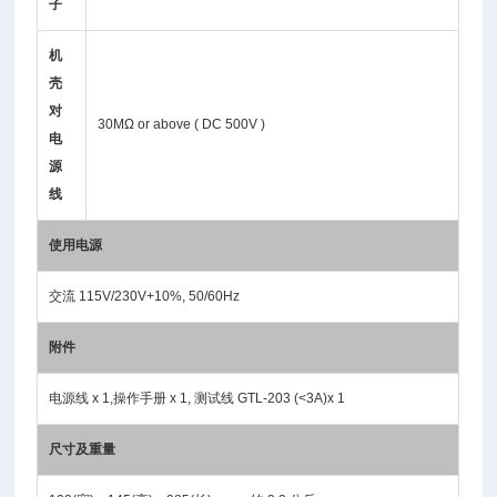
子
机
壳
对
30MΩ or above ( DC 500V )
电
源
线
使用电源
交流 115V/230V+10%, 50/60Hz
附件
电源线 x 1,操作手册 x 1, 测试线 GTL-203 (<3A)x 1
尺寸及重量