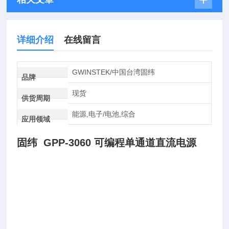
详细介绍
在线留言
GWINSTEK/中国台湾固纬
品牌
现货
供货周期
能源,电子/电池,综合
应用领域
固纬 GPP-3060 可编程单通道直流电源