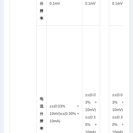
分
0.1mV
0.1mV
0.1mV
辨
V
率
≤
±
0
0
3
+
1
0
≤±(0.0
≤±(0.0
电
3% +
3% +
流
≤±(0.03% +
V
10mV)
10mV)
分
10mV)≤±(0.30% +
)
≤±(0.3
≤±(0.3
辨
10mA)
±
0% +
0% +
率
0
10mA)
10mA)