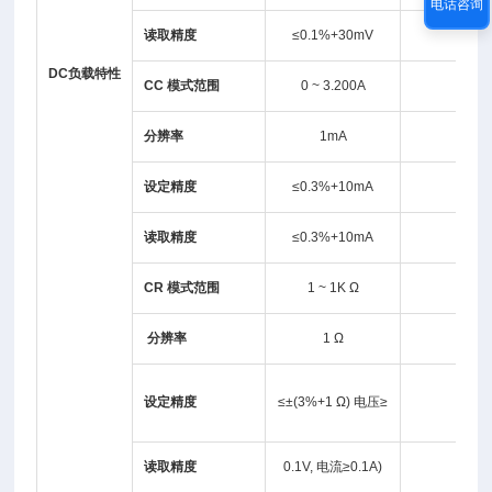
电话咨询
读取精度
≤0.1%+30mV
DC负载特性
CC
模式范围
0 ~ 3.200A
分辨率
1mA
设定精度
≤0.3%+10mA
读取精度
≤0.3%+10mA
CR
模式范围
1 ~ 1K Ω
分辨率
1 Ω
设定精度
≤±(3%+1 Ω) 电压≥
读取精度
0.1V, 电流≥0.1A)