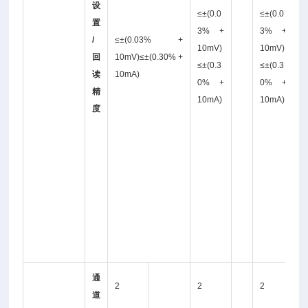
设
0
≤±(0.0
≤±(0.0
置
3% +
3% +
/
≤±(0.03% +
V
10mV)
10mV)
回
10mV)≤±(0.30% +
)
≤±(0.3
≤±(0.3
读
10mA)
±
0% +
0% +
精
0
10mA)
10mA)
度
3
0
+
1
0
A
)
通
2
2
2
1
道