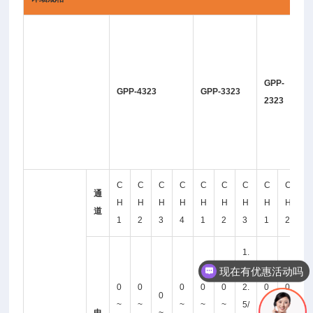
G
P
P
GPP-
-
GPP-4323
GPP-3323
2323
1
3
2
6
C
C
C
C
C
C
C
C
C
C
通
H
H
H
H
H
H
H
H
H
H
道
1
2
3
4
1
2
3
1
2
1
现在有优惠活动吗
1.
8/
可以介绍下你们的产品么
0
0
0
0
0
2.
0
0
0
0
~
~
~
~
~
5/
~
~
~