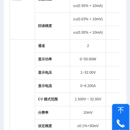
≤±(0.30% + 10mA)
-
≤±(0.03% + 10mV)
-
回读精度
≤±(0.30% + 10mA)
-
通道
2
显示功率
0~50.00W
显示电压
1~32.00V
显示电流
0~6.200A
CV
模式范围
1.500V ~ 32.00V
分辨率
10mV
设定精度
≤0.1%+30mV